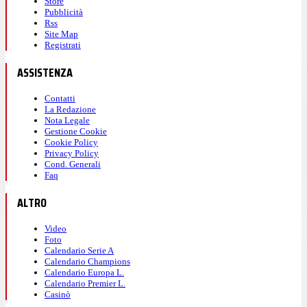
Store
Pubblicità
Rss
Site Map
Registrati
ASSISTENZA
Contatti
La Redazione
Nota Legale
Gestione Cookie
Cookie Policy
Privacy Policy
Cond. Generali
Faq
ALTRO
Video
Foto
Calendario Serie A
Calendario Champions
Calendario Europa L.
Calendario Premier L.
Casinò