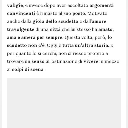
valigie
, e invece dopo aver ascoltato
argomenti
convincenti
è rimasto al suo
posto
. Motivato
anche dalla
gioia dello scudetto
e dall’
amore
travolgente
di una
città
che lui stesso ha
amato,
ama e amerà per sempre
. Questa volta, però,
lo
scudetto non c’è
. Oggi è
tutta un’altra storia
. E
per quanto lo si cerchi, non si riesce proprio a
trovare un
senso
all’ostinazione di
vivere
in mezzo
ai
colpi di scena
.