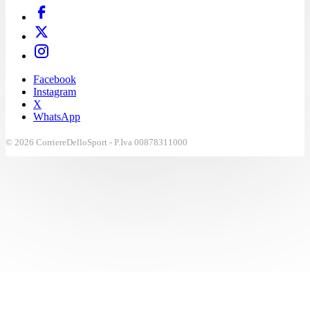
Facebook
Instagram
X
WhatsApp
© 2026 CorriereDelloSport - P.Iva 00878311000