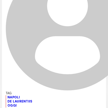
NAPOLI
DE LAURENTIIS
OGGI