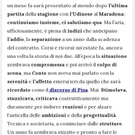
un mese fa sarà presentato al mondo dopo
l’ultima
partita
della
stagione
con
l’Udinese
al
Maradona
:
continuiamo insieme, ci salutiamo qua
. Ma l’aria,
ufficiosamente, è piena di
indizi
che anticipano
l’addio
, la
separazione
a un anno dalla scadenza
del contratto. Corsi e ricorsi: un’estate fa, ancora
una volta la storia di noi due. All’epoca la
situazione
sembrava
compromessa
e poi arrivò il
colpo di
scena
, ma
Conte
non aveva mai parlato con la
serenità
e
l’affetto
emersi ieri da quello che sarà
ricordato
come il
discorso di Pisa
. Mai.
Stimolava,
stuzzicava, criticava
costruttivamente ma
duramente per indurre
reazioni
e per alzare
l’asticella delle
ambizioni
e della
progettualità
.
Tecnica e societaria, a cominciare dalle
strutture
.
Un anno fa sembrava stizzito e pronto a fare le