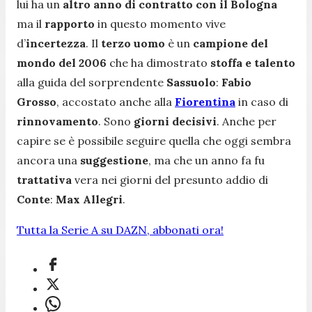
lui ha un
altro anno di contratto con il Bologna
ma il
rapporto
in questo momento vive
d’
incertezza
. Il
terzo uomo
è un
campione del
mondo del 2006
che ha dimostrato
stoffa e talento
alla guida del sorprendente
Sassuolo
:
Fabio
Grosso
, accostato anche alla
Fiorentina
in caso di
rinnovamento
. Sono
giorni decisivi
. Anche per
capire se è possibile seguire quella che oggi sembra
ancora una
suggestione
, ma che un anno fa fu
trattativa
vera nei giorni del presunto addio di
Conte
:
Max Allegri
.
Tutta la Serie A su DAZN, abbonati ora!