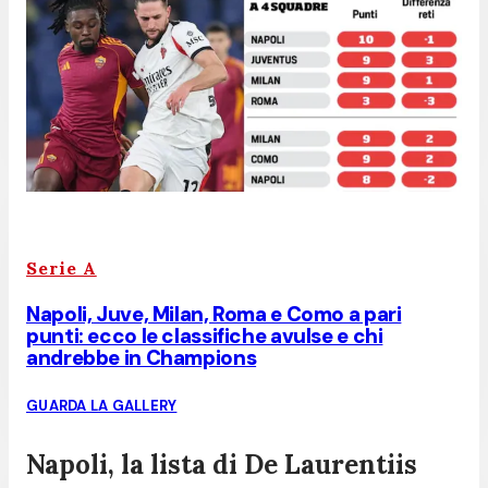
Serie A
Napoli, Juve, Milan, Roma e Como a pari
punti: ecco le classifiche avulse e chi
andrebbe in Champions
GUARDA LA GALLERY
Napoli, la lista di De Laurentiis