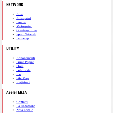
NETWORK
Auto
Autosprint
Inmoto
Motosprint
Guerinsportivo
Sport Network
Fantacup
UTILITY
Abbonamenti
Prima Pagina
Store
Pubblicità
Rss
Site Map
Registrati
ASSISTENZA
Contatti
La Redazione
Nota Legale