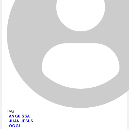
ANGUISSA
JUAN JESUS
OGGI