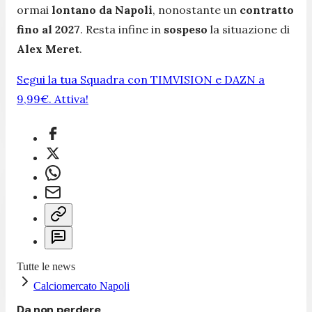
ormai
lontano da Napoli
, nonostante un
contratto
fino al 2027
. Resta infine in
sospeso
la situazione di
Alex Meret
.
Segui la tua Squadra con TIMVISION e DAZN a
9,99€. Attiva!
Tutte le news
Calciomercato Napoli
Da non perdere