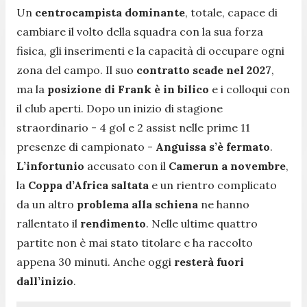
Un
centrocampista dominante
, totale, capace di
cambiare il volto della squadra con la sua forza
fisica, gli inserimenti e la capacità di occupare ogni
zona del campo. Il suo
contratto scade nel 2027
,
ma la
posizione di Frank è in bilico
e i colloqui con
il club aperti. Dopo un inizio di stagione
straordinario - 4 gol e 2 assist nelle prime 11
presenze di campionato -
Anguissa s’è fermato
.
L’infortunio
accusato con il
Camerun a novembre
,
la
Coppa d’Africa saltata
e un rientro complicato
da un altro
problema alla schiena
ne hanno
rallentato il
rendimento
. Nelle ultime quattro
partite non è mai stato titolare e ha raccolto
appena 30 minuti. Anche oggi
resterà fuori
dall’inizio
.