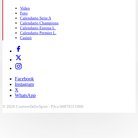
Video
Foto
Calendario Serie A
Calendario Champions
Calendario Europa L.
Calendario Premier L.
Casinò
Facebook
Instagram
X
WhatsApp
© 2026 CorriereDelloSport - P.Iva 00878311000