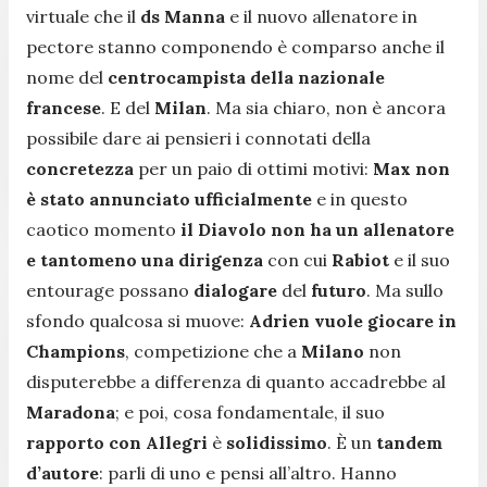
virtuale che il
ds Manna
e il nuovo allenatore in
pectore stanno componendo è comparso anche il
nome del
centrocampista della nazionale
francese
. E del
Milan
. Ma sia chiaro, non è ancora
possibile dare ai pensieri i connotati della
concretezza
per un paio di ottimi motivi:
Max non
è stato annunciato ufficialmente
e in questo
caotico momento
il Diavolo non ha un allenatore
e tantomeno una dirigenza
con cui
Rabiot
e il suo
entourage possano
dialogare
del
futuro
. Ma sullo
sfondo qualcosa si muove:
Adrien vuole giocare in
Champions
, competizione che a
Milano
non
disputerebbe a differenza di quanto accadrebbe al
Maradona
; e poi, cosa fondamentale, il suo
rapporto con Allegri
è
solidissimo
. È un
tandem
d’autore
: parli di uno e pensi all’altro. Hanno