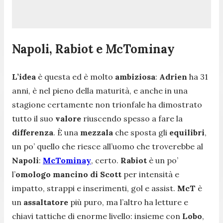
Napoli, Rabiot e McTominay
L’idea
è questa ed è molto
ambiziosa
:
Adrien
ha 31
anni, è nel pieno della maturità, e anche in una
stagione certamente non trionfale ha dimostrato
tutto il suo
valore
riuscendo spesso a fare la
differenza
. È una
mezzala
che sposta gli
equilibri
,
un po’ quello che riesce all’uomo che troverebbe al
Napoli
:
McTominay
, certo.
Rabiot
è un po’
l’
omologo mancino di Scott
per intensità e
impatto, strappi e inserimenti, gol e assist.
McT
è
un
assaltatore
più puro, ma l’altro ha letture e
chiavi tattiche di enorme livello: insieme con
Lobo
,