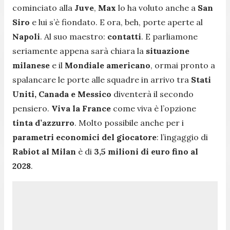
cominciato alla
Juve
,
Max
lo ha voluto anche a
San
Siro
e lui s’è fiondato. E ora, beh, porte aperte al
Napoli
. Al suo maestro:
contatti
. E parliamone
seriamente appena sarà chiara la
situazione
milanese
e il
Mondiale americano
, ormai pronto a
spalancare le porte alle squadre in arrivo tra
Stati
Uniti, Canada e Messico
diventerà il secondo
pensiero.
Viva la France
come viva è l’opzione
tinta d’azzurro
. Molto possibile anche per i
parametri economici del giocatore
: l’ingaggio di
Rabiot al Milan
è di
3,5 milioni di euro fino al
2028
.