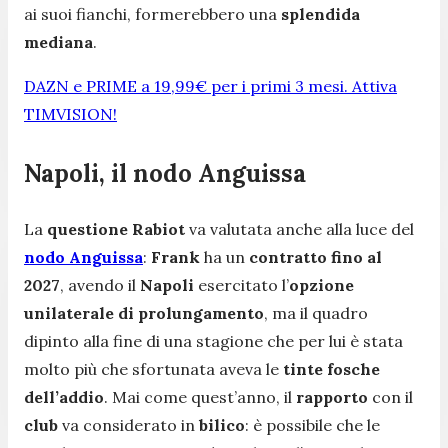
ai suoi fianchi, formerebbero una
splendida
mediana
.
DAZN e PRIME a 19,99€ per i primi 3 mesi. Attiva
TIMVISION!
Napoli, il nodo Anguissa
La
questione Rabiot
va valutata anche alla luce del
nodo Anguissa
:
Frank
ha un
contratto fino al
2027
, avendo il
Napoli
esercitato l’
opzione
unilaterale di prolungamento
, ma il quadro
dipinto alla fine di una stagione che per lui è stata
molto più che sfortunata aveva le
tinte fosche
dell’addio
. Mai come quest’anno, il
rapporto
con il
club
va considerato in
bilico
: è possibile che le