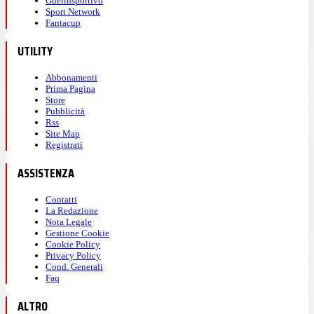
Guerinsportivo
Sport Network
Fantacup
UTILITY
Abbonamenti
Prima Pagina
Store
Pubblicità
Rss
Site Map
Registrati
ASSISTENZA
Contatti
La Redazione
Nota Legale
Gestione Cookie
Cookie Policy
Privacy Policy
Cond. Generali
Faq
ALTRO