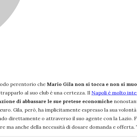
 modo perentorio che
Mario Gila non si tocca e non si mu
trapparlo al suo club è una certezza. Il
Napoli è molto int
nzione di abbassare le sue pretese economiche
nonostant
i euro. Gila, però, ha implicitamente espresso la sua volon
do direttamente o attraverso il suo agente con la Lazio. Fa
ore ma anche della necessità di dosare domanda e offerta.