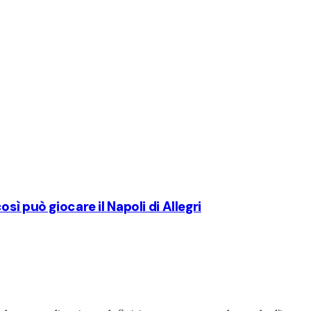
ì può giocare il Napoli di Allegri