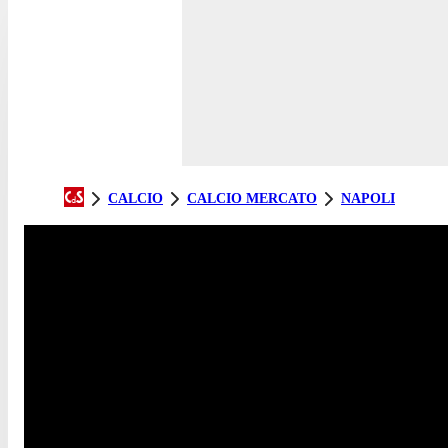
CALCIO
CALCIO MERCATO
NAPOLI