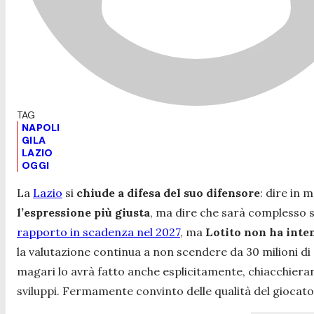
NAPOLI
GILA
LAZIO
OGGI
La
Lazio
si
chiude a difesa del suo difensore
: dire in
l’espressione più giusta
, ma dire che sarà complesso s
rapporto in scadenza nel 2027
, ma
Lotito non ha inte
la valutazione continua a non scendere da 30 milioni d
magari lo avrà fatto anche esplicitamente, chiacchieran
sviluppi. Fermamente convinto delle qualità del giocat