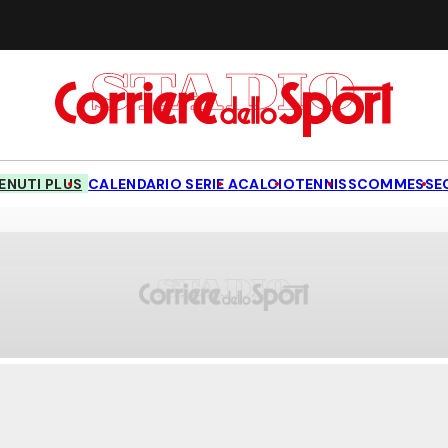
NUTI PLUS
CALENDARIO SERIE A
CALCIO
TENNIS
SCOMMESSE