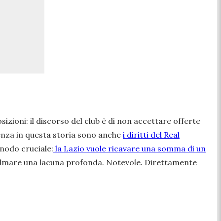
zioni: il discorso del club è di non accettare offerte
ferenza in questa storia sono anche
i diritti del Real
nodo cruciale:
la Lazio vuole ricavare una somma di un
colmare una lacuna profonda. Notevole. Direttamente