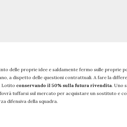
to delle proprie idee e saldamente fermo sulle proprie posi
alano, a dispetto delle questioni contrattuali. A fare la dif
a Lotito
conservando il 50% sulla futura rivendita
. Uno s
dovrà tuffarsi sul mercato per acquistare un sostituto e 
rza difensiva della squadra.