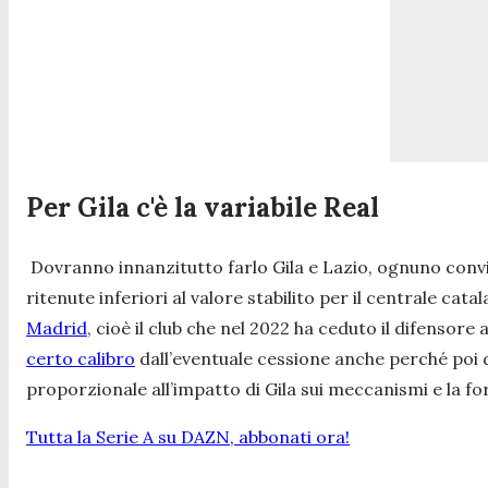
Per Gila c'è la variabile Real
Dovranno innanzitutto farlo Gila e Lazio, ognuno convin
ritenute inferiori al valore stabilito per il centrale cat
Madrid
, cioè il club che nel 2022 ha ceduto il difensore 
certo calibro
dall’eventuale cessione anche perché poi 
proporzionale all’impatto di Gila sui meccanismi e la fo
Tutta la Serie A su DAZN, abbonati ora!