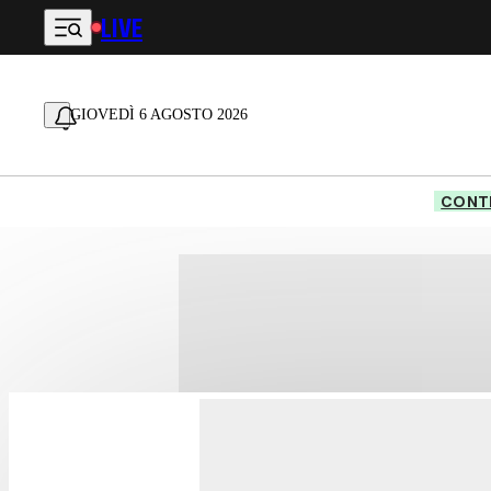
LIVE
Vai al contenuto principale
GIOVEDÌ 6 AGOSTO 2026
CONTE