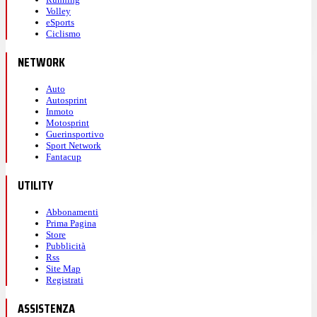
Volley
eSports
Ciclismo
NETWORK
Auto
Autosprint
Inmoto
Motosprint
Guerinsportivo
Sport Network
Fantacup
UTILITY
Abbonamenti
Prima Pagina
Store
Pubblicità
Rss
Site Map
Registrati
ASSISTENZA