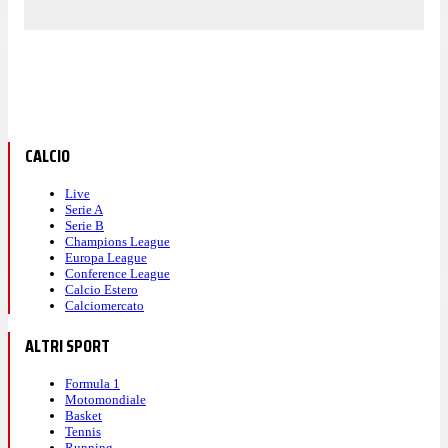
CALCIO
Live
Serie A
Serie B
Champions League
Europa League
Conference League
Calcio Estero
Calciomercato
ALTRI SPORT
Formula 1
Motomondiale
Basket
Tennis
Running