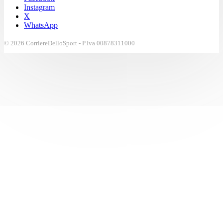
Instagram
X
WhatsApp
© 2026 CorriereDelloSport - P.Iva 00878311000