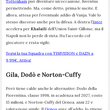
Tottenham
può diventare un’occasione, Juventus
permettendo. Ma, come detto, prima le uscite. E
allora, attesa per l’eventuale addio di Vanja. Vale lo
stesso discorso anche per la difesa. A destra l’
Inter
accelera per
Khalaili
dell’Union Saint-Gilloise, ma il
Napoli non lo perde di vista. Ha l’accordo col
giocatore e resta vigile.
Segui la tua Squadra con TIMVISION e DAZN a
9,99€. Attiva!
Gila, Dodò e Norton-Cuffy
Però tiene calde anche le alternative: Dodo della
Fiorentina, classe 1998, in scadenza nel 2027, costo
15 milioni, e Norton-Cuffy del Genoa, anni 22 e
valutazione simile. Il
Genoa
apre all’addio, lo ritiene