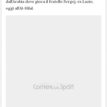
dall’Arabia dove gioca il fratello Sergej, ex Lazio,
oggi all’Al-Hilal.