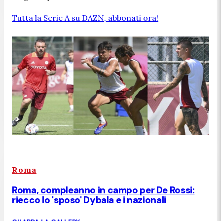
Tutta la Serie A su DAZN, abbonati ora!
Roma
Roma, compleanno in campo per De Rossi:
riecco lo 'sposo' Dybala e i nazionali