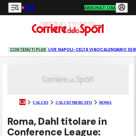
LIVE
Vai al contenuto principale
ABBONATI ORA
CONTENUTI PLUS
LIVE NAPOLI-CELTA VIGO
CALENDARIO SERI
CALCIO
CALCIO MERCATO
ROMA
Roma, Dahl titolare in
Conference League: