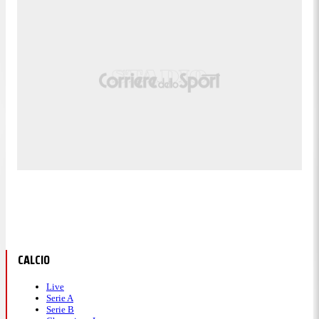
CALCIO
Live
Serie A
Serie B