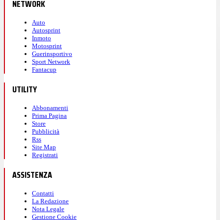
NETWORK
Auto
Autosprint
Inmoto
Motosprint
Guerinsportivo
Sport Network
Fantacup
UTILITY
Abbonamenti
Prima Pagina
Store
Pubblicità
Rss
Site Map
Registrati
ASSISTENZA
Contatti
La Redazione
Nota Legale
Gestione Cookie