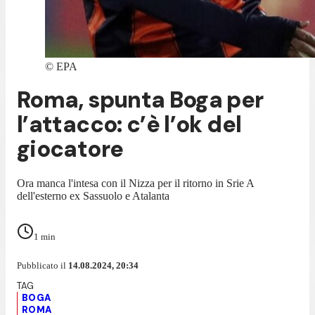
©
EPA
Roma, spunta Boga per
l’attacco: c’è l’ok del
giocatore
Ora manca l'intesa con il Nizza per il ritorno in Srie A
dell'esterno ex Sassuolo e Atalanta
1
min
Pubblicato il
14.08.2024, 20:34
BOGA
ROMA