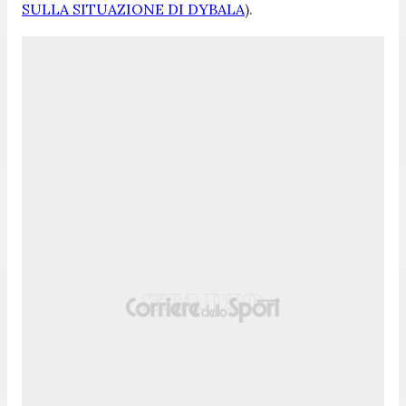
SULLA SITUAZIONE DI DYBALA
).