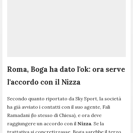
Roma, Boga ha dato l'ok: ora serve
l'accordo con il Nizza
Secondo quanto riportato da
Sky Sport
, la società
ha già avviato i contatti con il suo agente, Fali
Ramadani (lo stesso di Chiesa), e ora deve
raggiungere un accordo con il
Nizza
. Se la
trattativa si concretizzasse, Boga sarebbe il terzo