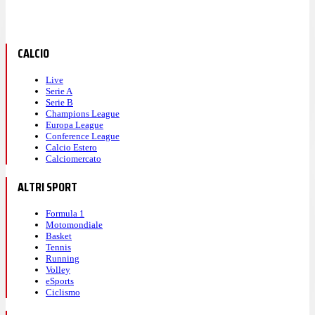
CALCIO
Live
Serie A
Serie B
Champions League
Europa League
Conference League
Calcio Estero
Calciomercato
ALTRI SPORT
Formula 1
Motomondiale
Basket
Tennis
Running
Volley
eSports
Ciclismo