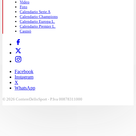
Video
Foto
Calendario Serie A
Calendario Champions
Calendario Europa L.
Calendario Premier L.
Casinò
Facebook
Instagram
X
WhatsApp
© 2026 CorriereDelloSport - P.Iva 00878311000