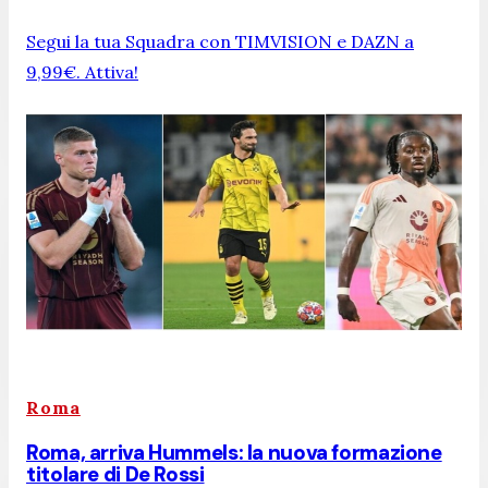
Segui la tua Squadra con TIMVISION e DAZN a
9,99€. Attiva!
Roma
Roma, arriva Hummels: la nuova formazione
titolare di De Rossi