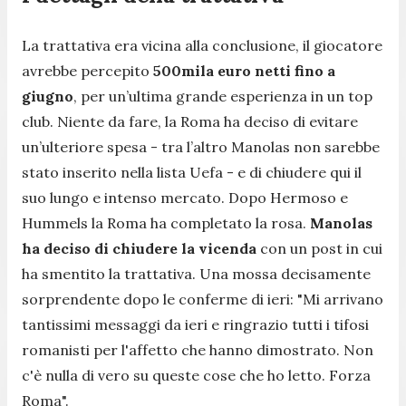
La trattativa era vicina alla conclusione, il giocatore
avrebbe percepito
500mila euro netti fino a
giugno
, per un’ultima grande esperienza in un top
club. Niente da fare, la Roma ha deciso di evitare
un’ulteriore spesa - tra l’altro Manolas non sarebbe
stato inserito nella lista Uefa - e di chiudere qui il
suo lungo e intenso mercato. Dopo Hermoso e
Hummels la Roma ha completato la rosa.
Manolas
ha deciso di chiudere la vicenda
con un post in cui
ha smentito la trattativa. Una mossa decisamente
sorprendente dopo le conferme di ieri: "
Mi arrivano
tantissimi messaggi da ieri e ringrazio tutti i tifosi
romanisti per l'affetto che hanno dimostrato. Non
c'è nulla di vero su queste cose che ho letto. Forza
Roma
".