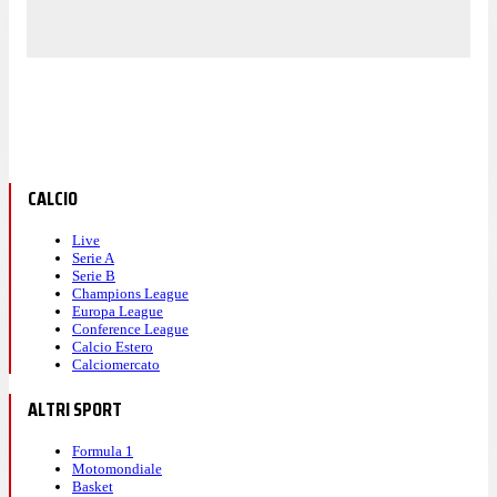
CALCIO
Live
Serie A
Serie B
Champions League
Europa League
Conference League
Calcio Estero
Calciomercato
ALTRI SPORT
Formula 1
Motomondiale
Basket