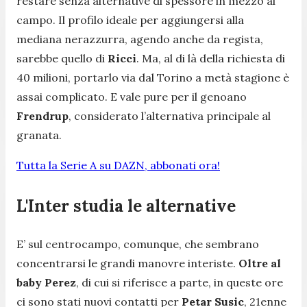
restare senza alternative di spessore in mezzo al
campo. Il profilo ideale per aggiungersi alla
mediana nerazzurra, agendo anche da regista,
sarebbe quello di
Ricci
. Ma, al di là della richiesta di
40 milioni, portarlo via dal Torino a metà stagione è
assai complicato. E vale pure per il genoano
Frendrup
, considerato l’alternativa principale al
granata.
Tutta la Serie A su DAZN, abbonati ora!
L'Inter studia le alternative
E’ sul centrocampo, comunque, che sembrano
concentrarsi le grandi manovre interiste.
Oltre al
baby Perez
, di cui si riferisce a parte, in queste ore
ci sono stati nuovi contatti per
Petar Susic
, 21enne