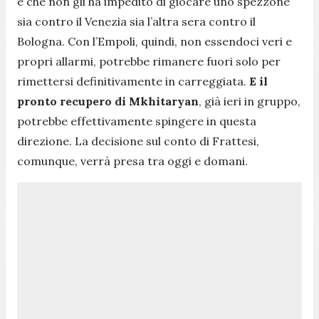
e che non gli ha impedito di giocare uno spezzone
sia contro il Venezia sia l’altra sera contro il
Bologna. Con l’Empoli, quindi, non essendoci veri e
propri allarmi, potrebbe rimanere fuori solo per
rimettersi definitivamente in carreggiata.
E il
pronto recupero di Mkhitaryan
, già ieri in gruppo,
potrebbe effettivamente spingere in questa
direzione. La decisione sul conto di Frattesi,
comunque, verrà presa tra oggi e domani.