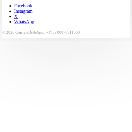
Facebook
Instagram
X
WhatsApp
© 2026 CorriereDelloSport - P.Iva 00878311000