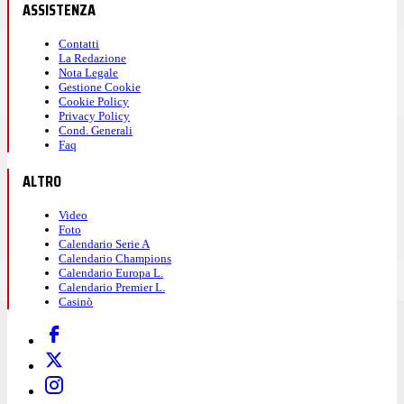
ASSISTENZA
Contatti
La Redazione
Nota Legale
Gestione Cookie
Cookie Policy
Privacy Policy
Cond. Generali
Faq
ALTRO
Video
Foto
Calendario Serie A
Calendario Champions
Calendario Europa L.
Calendario Premier L.
Casinò