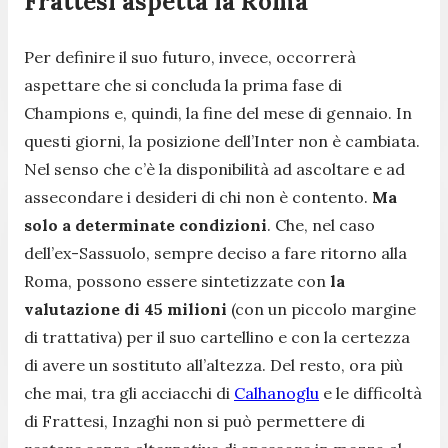
Frattesi aspetta la Roma
Per definire il suo futuro, invece, occorrerà
aspettare che si concluda la prima fase di
Champions e, quindi, la fine del mese di gennaio. In
questi giorni, la posizione dell’Inter non è cambiata.
Nel senso che c’è la disponibilità ad ascoltare e ad
assecondare i desideri di chi non è contento.
Ma
solo a determinate condizioni
. Che, nel caso
dell’ex-Sassuolo, sempre deciso a fare ritorno alla
Roma, possono essere sintetizzate con
la
valutazione di 45 milioni
(con un piccolo margine
di trattativa) per il suo cartellino e con la certezza
di avere un sostituto all’altezza. Del resto, ora più
che mai, tra gli acciacchi di
Calhanoglu
e le difficoltà
di Frattesi, Inzaghi non si può permettere di