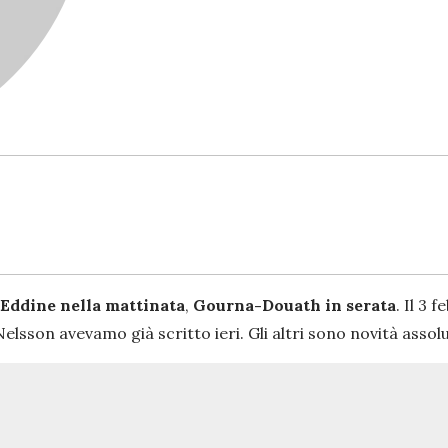
Eddine nella mattinata
,
Gourna-Douath in serata
. Il 3 
lsson avevamo già scritto ieri. Gli altri sono novità assolu