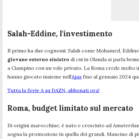
Salah-Eddine, l'investimento
Il primo ha due cognomi: Salah come Mohamed, Eddine (q
giovane esterno sinistro
di cui in Olanda si parla be
a Ciampino con un volo privato. La Roma crede molto in 
hanno giocato insieme nell’
Ajax
fino al gennaio 2024 qu
Tutta la Serie A su DAZN, abbonati ora!
Roma, budget limitato sul mercato
Di origini marocchine, è nato e cresciuto ad Amsterdam,
sogna la promozione in quella dei grandi. Mancino di p