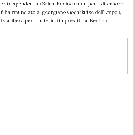
ferito spenderli su Salah-Eddine e non per il difensore
olfi ha rinunciato al georgiano Gochlikidze dell’Empoli,
 via libera per trasferirsi in prestito al Benfica: