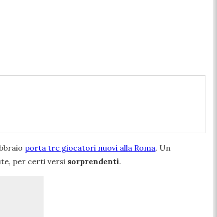
febbraio
porta tre giocatori nuovi alla Roma
. Un
te, per certi versi
sorprendenti
.