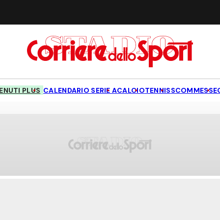
NUTI PLUS
CALENDARIO SERIE A
CALCIO
TENNIS
SCOMMESSE