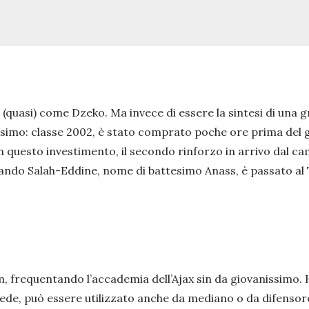
uasi) come Dzeko. Ma invece di essere la sintesi di una g
nissimo: classe 2002, è stato comprato poche ore prima del
questo investimento, il secondo rinforzo in arrivo dal cam
ando Salah-Eddine, nome di battesimo Anass, è passato al 
 frequentando l’accademia dell’Ajax sin da giovanissimo. H
iede, può essere utilizzato anche da mediano o da difensor