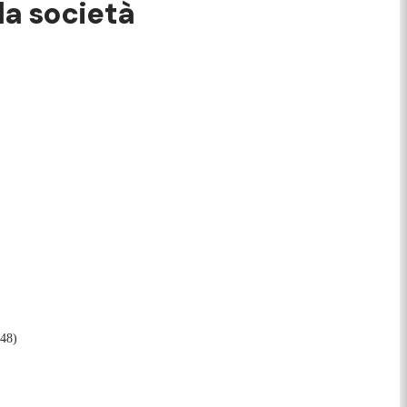
 la società
:48)