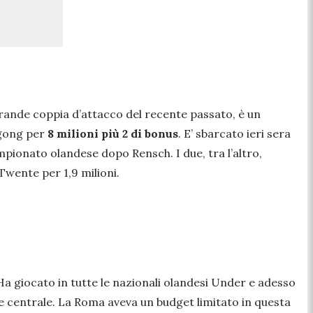
rande coppia d’attacco del recente passato, è un
 gong per
8 milioni più 2 di bonus
. E’ sbarcato ieri sera
pionato olandese dopo Rensch. I due, tra l’altro,
Twente per 1,9 milioni.
a giocato in tutte le nazionali olandesi Under e adesso
e centrale. La Roma aveva un budget limitato in questa