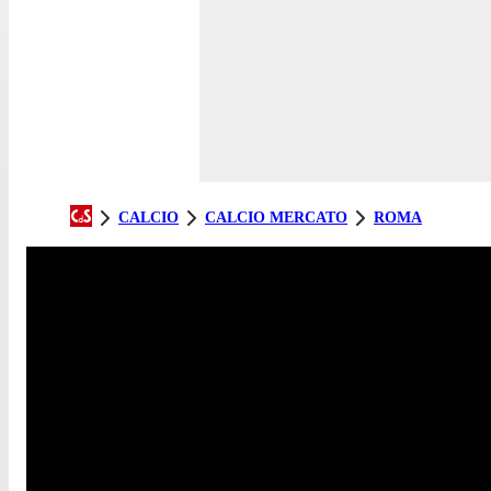
CALCIO
CALCIO MERCATO
ROMA