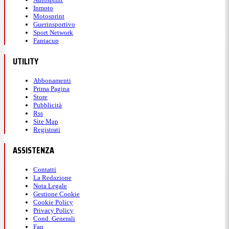
Inmoto
Motosprint
Guerinsportivo
Sport Network
Fantacup
UTILITY
Abbonamenti
Prima Pagina
Store
Pubblicità
Rss
Site Map
Registrati
ASSISTENZA
Contatti
La Redazione
Nota Legale
Gestione Cookie
Cookie Policy
Privacy Policy
Cond. Generali
Faq