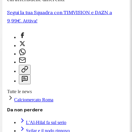
Segui la tua Squadra con TIMVISION e DAZN a
9,99€. Attiva!
Tutte le news
Calciomercato Roma
Da non perdere
L'Al-Hilal fa sul serio
Svilar e il nodo rinnovo