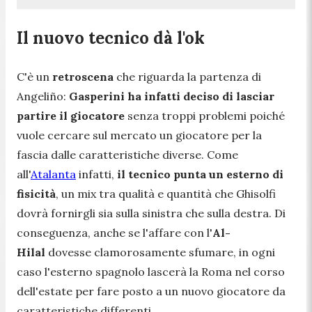
Il nuovo tecnico dà l'ok
C'è un
retroscena
che riguarda la partenza di
Angeliño:
Gasperini ha infatti deciso di lasciar
partire il giocatore
senza troppi problemi poiché
vuole cercare sul mercato un giocatore per la
fascia dalle caratteristiche diverse. Come
all'
Atalanta
infatti,
il tecnico punta un esterno di
fisicità
, un mix tra qualità e quantità che Ghisolfi
dovrà fornirgli sia sulla sinistra che sulla destra. Di
conseguenza, anche se l'affare con l'
Al-
Hilal
dovesse clamorosamente sfumare, in ogni
caso l'esterno spagnolo lascerà la Roma nel corso
dell'estate per fare posto a un nuovo giocatore da
caratteristiche differenti.