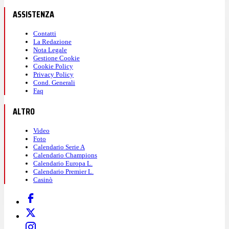
ASSISTENZA
Contatti
La Redazione
Nota Legale
Gestione Cookie
Cookie Policy
Privacy Policy
Cond. Generali
Faq
ALTRO
Video
Foto
Calendario Serie A
Calendario Champions
Calendario Europa L.
Calendario Premier L.
Casinò