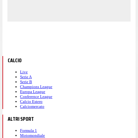
CALCIO
Live
Serie A
Serie B
Champions League
Europa League
Conference League
Calcio Estero
Calciomercato
ALTRI SPORT
Formula 1
Motomondiale