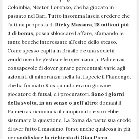
Colombia, Nestor Lorenzo, che ha giocato in
passato nel Bari. Tutto insomma lascia credere che
l’ultima proposta di
Ricky Massara
,
28 milioni più
3 di bonus
, possa sbloccare l’affare, sfamando le
tante bocche interessate all’esito dello stesso.
Come spesso capita in Brasile c’è una società
venditrice che gestisce le operazioni, il Palmeiras,
consapevole di dover girare percentuali varie agli
azionisti di minoranza: nella fattispecie il Flamengo,
che ha formato Rios quando era un giovane
giocatore di futsal, e i procuratori.
Sono i giorni
della svolta, in un senso o nell’altro
: domani il
Palmeiras ricomincia il campionato e vorrebbe
sistemare la questione. La Roma da parte sua crede
di aver fatto il massimo, forse anche qualcosa in più,
per
soddisfare la richiesta di Gian Piero