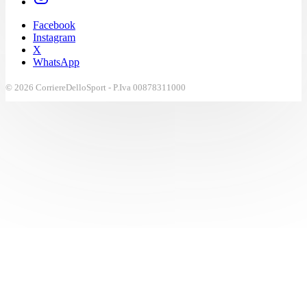
Facebook
Instagram
X
WhatsApp
© 2026 CorriereDelloSport - P.Iva 00878311000