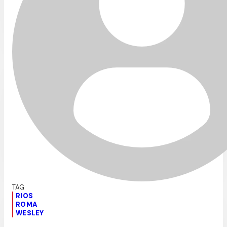
RIOS
ROMA
WESLEY