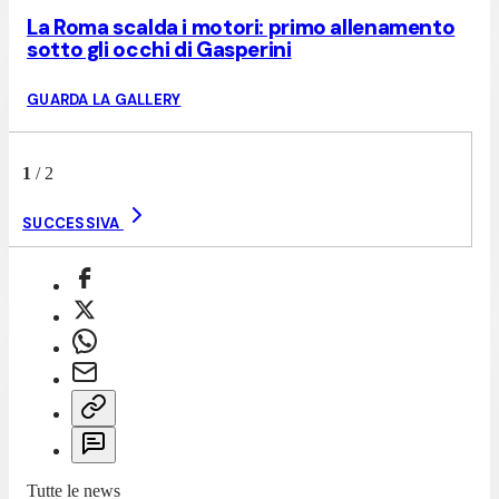
La Roma scalda i motori: primo allenamento
sotto gli occhi di Gasperini
GUARDA LA GALLERY
1
/
2
SUCCESSIVA
Tutte le news