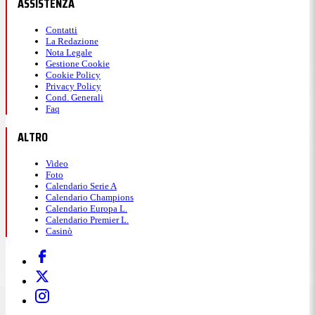
ASSISTENZA
Contatti
La Redazione
Nota Legale
Gestione Cookie
Cookie Policy
Privacy Policy
Cond. Generali
Faq
ALTRO
Video
Foto
Calendario Serie A
Calendario Champions
Calendario Europa L.
Calendario Premier L.
Casinò