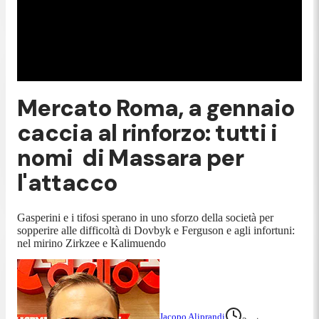
Mercato Roma, a gennaio
caccia al rinforzo: tutti i
nomi di Massara per
l'attacco
Gasperini e i tifosi sperano in uno sforzo della società per
sopperire alle difficoltà di Dovbyk e Ferguson e agli infortuni:
nel mirino Zirkzee e Kalimuendo
Jacopo Aliprandi