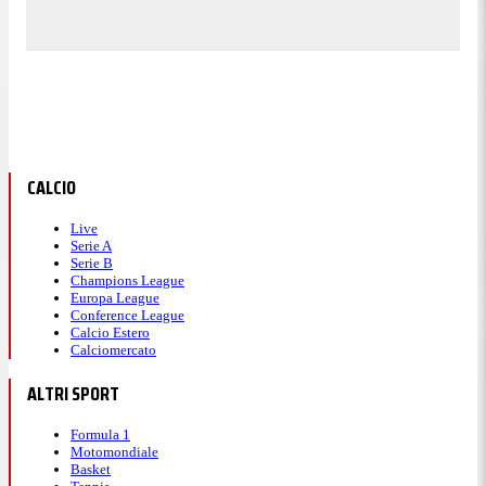
CALCIO
Live
Serie A
Serie B
Champions League
Europa League
Conference League
Calcio Estero
Calciomercato
ALTRI SPORT
Formula 1
Motomondiale
Basket