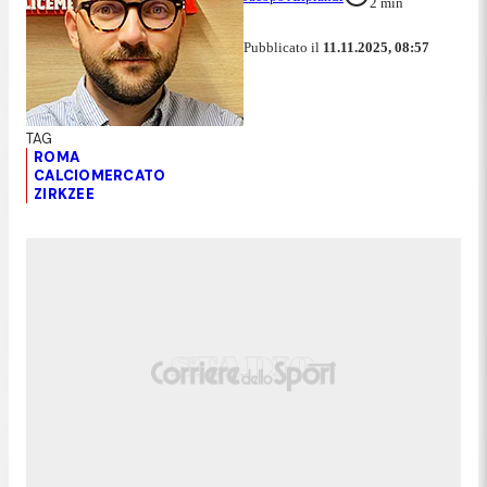
2
min
Pubblicato il
11.11.2025, 08:57
ROMA
CALCIOMERCATO
ZIRKZEE