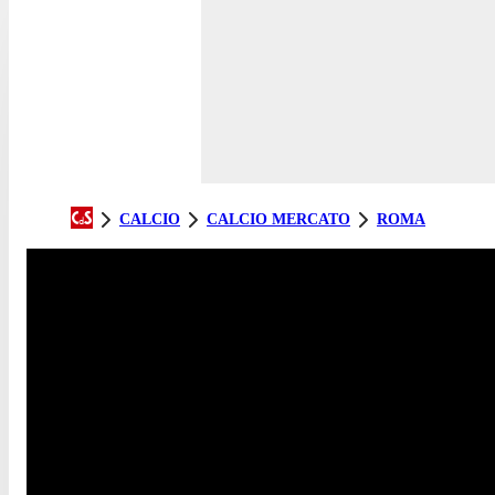
CALCIO
CALCIO MERCATO
ROMA