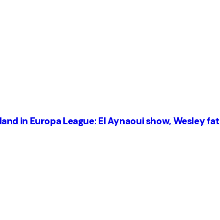
jylland in Europa League: El Aynaoui show, Wesley fa