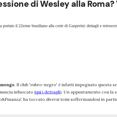
 cessione di Wesley alla Roma
portato il 22enne brasiliano alla corte di Gasperini: dettagli e retrosce
amengo
. Il club 'rubro-negro' è infatti impegnato questa 
nuncia infuocato (
qui i dettagli
). Un appuntamento con la sto
io&Finanza', ha toccato diversi temi soffermandosi in parti