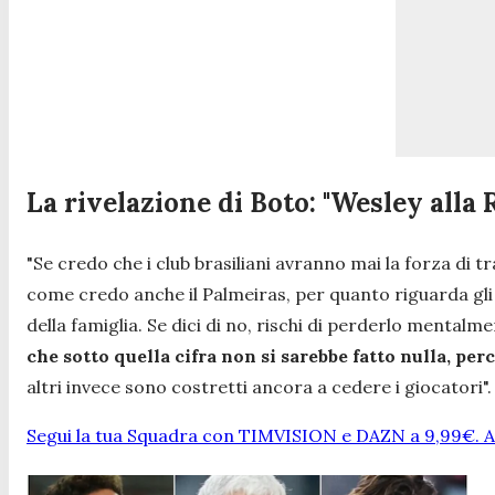
La rivelazione di Boto: "Wesley alla
"
Se credo che i club brasiliani avranno mai la forza di 
come credo anche il Palmeiras, per quanto riguarda gli
della famiglia. Se dici di no, rischi di perderlo mentalm
che sotto quella cifra non si sarebbe fatto nulla, p
altri invece sono costretti ancora a cedere i giocatori
".
Segui la tua Squadra con TIMVISION e DAZN a 9,99€. At