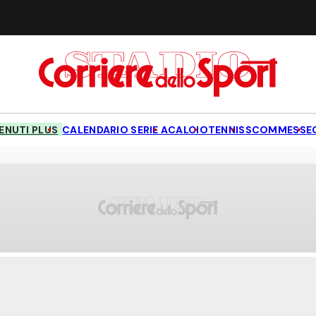
NUTI PLUS
CALENDARIO SERIE A
CALCIO
TENNIS
SCOMMESSE