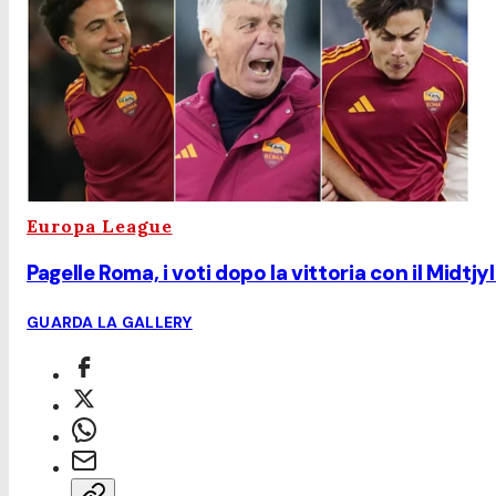
Europa League
Pagelle Roma, i voti dopo la vittoria con il Midt
GUARDA LA GALLERY