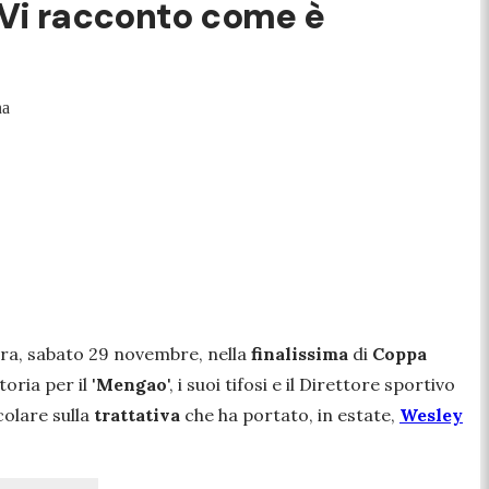
? Vi racconto come è
na
sera, sabato 29 novembre, nella
finalissima
di
Coppa
ria per il '
Mengao
', i suoi tifosi e il Direttore sportivo
colare sulla
trattativa
che ha portato, in estate,
Wesley