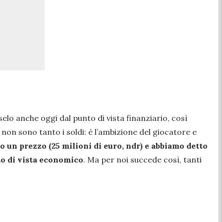
elo anche oggi dal punto di vista finanziario, così
non sono tanto i soldi: è l’ambizione del giocatore e
 un prezzo (25 milioni di euro, ndr) e abbiamo detto
to di vista economico
. Ma per noi succede così, tanti