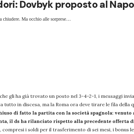
ri: Dovbyk proposto al Napoli
va a chiudere. Ma occhio alle sorprese…
che gli ha già trovato un posto nel 3-4-2-1, i messaggi invia
ra tutto in discesa, ma la Roma ora deve tirare le fila del
uso di fatto la partita con la società spagnola: venuto 
a, il ds ha rilanciato rispetto alla precedente offerta d
compresi i soldi per il trasferimento di sei mesi, i bonus le