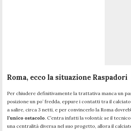
Roma, ecco la situazione Raspadori
Per chiudere definitivamente la trattativa manca un pas
posizione un po’ fredda, eppure i contatti tra il calciat
a salire, circa 3 netti, e per convincerlo la Roma dovre
l’unico ostacolo
. C’entra infatti la volontà: se il tec
una centralità diversa nel suo progetto, allora il calciat