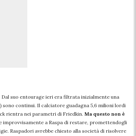
Dal suo entourage ieri era filtrata inizialmente una
) sono continui. Il calciatore guadagna 5,6 milioni lordi
ck rientra nei parametri di Friedkin.
Ma questo non è
desse improvvisamente a Raspa di restare, promettendogli
ligie. Raspadori avrebbe chiesto alla società di risolvere