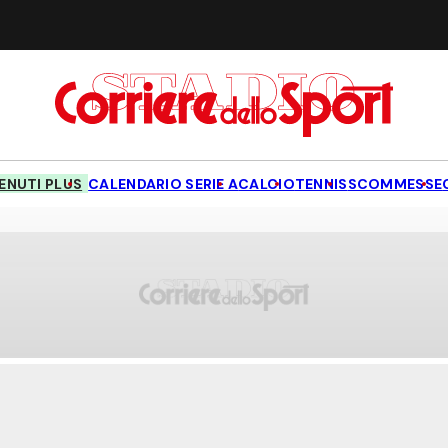
NUTI PLUS
CALENDARIO SERIE A
CALCIO
TENNIS
SCOMMESSE