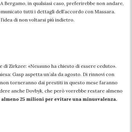
a. A Bergamo, in qualsiasi caso, preferirebbe non andare,
omunicato tutti i dettagli dell’accordo con Massara.
’idea di non voltarsi più indietro.
he di Zirkzee: «Nessuno ha chiesto di essere ceduto».
iesa: Gasp aspetta un’ala da agosto. Di rinnovi con
se non torneranno dai prestiti in questo mese faranno
cedere anche Dovbyk, che però vorrebbe restare almeno
em almeno 25 milioni per evitare una minusvalenza.