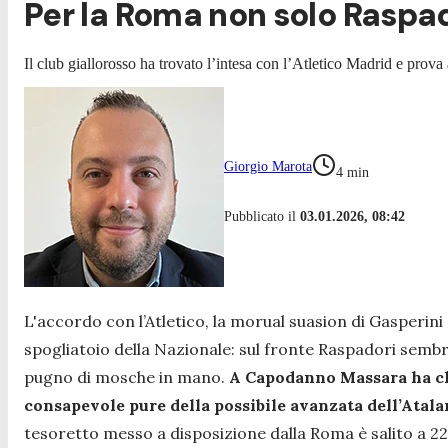
Per la Roma non solo Raspado
Il club giallorosso ha trovato l’intesa con l’Atletico Madrid e pro
Giorgio Marota
4
min
Pubblicato il
03.01.2026, 08:42
L'accordo con l’Atletico, la morual suasion di Gasperini 
spogliatoio della Nazionale: sul fronte Raspadori semb
pugno di mosche in mano.
A Capodanno Massara ha chi
consapevole pure della possibile avanzata dell’Atalant
tesoretto messo a disposizione dalla Roma è salito a 22, 