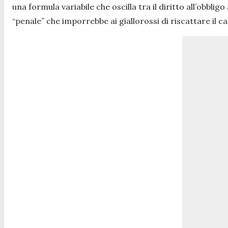
una formula variabile che oscilla tra il diritto all’obbl
“penale” che imporrebbe ai giallorossi di riscattare il c