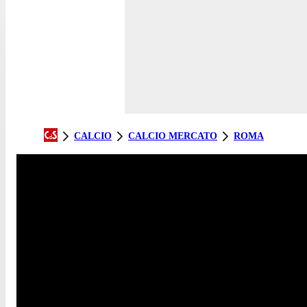
CALCIO
CALCIO MERCATO
ROMA