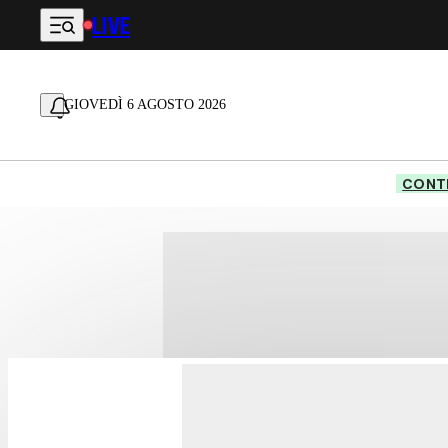
LIVE
Vai al contenuto principale
GIOVEDÌ 6 AGOSTO 2026
CONTE