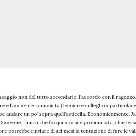
saggio non del tutto secondario: l’accordo con il ragazzo. 
ore e l’ambiente romanista (tecnico e colleghi in particolare
bbe andare un po’ sopra quell’asticella. Economicamente, Ja
nico Simeone, l’unico che fin qui non si è pronunciato, chie
ore potrebbe rinviare di sei mesi la tentazione di fare le va