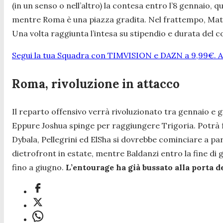
(in un senso o nell’altro) la contesa entro l’8 gennaio,
mentre Roma è una piazza gradita. Nel frattempo, Mateu A
Una volta raggiunta l’intesa su stipendio e durata del co
Segui la tua Squadra con TIMVISION e DAZN a 9,99€. At
Roma, rivoluzione in attacco
Il reparto offensivo verrà rivoluzionato tra gennaio e g
Eppure Joshua spinge per raggiungere Trigoria. Potrà f
Dybala, Pellegrini ed ElSha si dovrebbe cominciare a pa
dietrofront in estate, mentre Baldanzi entro la fine 
fino a giugno.
L’entourage ha già bussato alla porta d