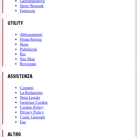
Guerinsportivo
Sport Network
Fantacup
UTILITY
Abbonamenti
Prima Pagina
Store
Pubblicità
Rss
Site Map
Registrati
ASSISTENZA
Contatti
La Redazione
Nota Legale
Gestione Cookie
Cookie Policy
Privacy Policy
Cond. Generali
Faq
ALTRO