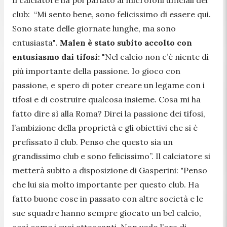
club:
“Mi sento bene, sono felicissimo di essere qui.
Sono state delle giornate lunghe, ma sono
entusiasta"
.
Malen è stato subito accolto con
entusiasmo dai tifosi
:
"Nel calcio non c’è niente di
più importante della passione. Io gioco con
passione, e spero di poter creare un legame con i
tifosi e di costruire qualcosa insieme. Cosa mi ha
fatto dire sì alla Roma? Direi la passione dei tifosi,
l’ambizione della proprietà e gli obiettivi che si è
prefissato il club. Penso che questo sia un
grandissimo club e sono felicissimo”.
Il calciatore si
metterà subito a disposizione di Gasperini:
"Penso
che lui sia molto importante per questo club. Ha
fatto buone cose in passato con altre società e le
sue squadre hanno sempre giocato un bel calcio,
così come i suoi attaccanti. Non vedo l’ora di