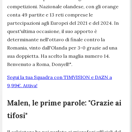
competizioni. Nazionale olandese, con gli orange
conta 49 partite e 13 reti comprese le
partecipazioni agli Europei del 2021 e del 2024. In
quest'ultima occasione, il suo apporto è
determinante nell'ottavo di finale contro la
Romania, vinto dall'Olanda per 3-0 grazie ad una
sua doppietta. Ha scelto la maglia numero 14.
Benvenuto a Roma, Donyell!"
.
Segui la tua Squadra con TIMVISION e DAZN a
9,99€. Attiva!
Malen, le prime parole: "Grazie ai
tifosi"
Il calciatore ha poi parlato ai microfoni ufficiali del