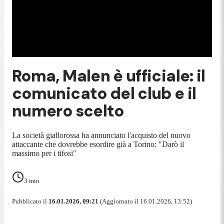
Roma, Malen è ufficiale: il
comunicato del club e il
numero scelto
La società giallorossa ha annunciato l'acquisto del nuovo
attaccante che dovrebbe esordire già a Torino: "Darò il
massimo per i tifosi"
3
min
Pubblicato il
16.01.2026, 09:21
(Aggiornato il 16.01.2026, 13:52)