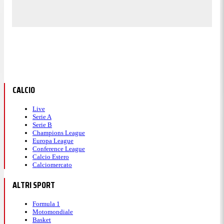
CALCIO
Live
Serie A
Serie B
Champions League
Europa League
Conference League
Calcio Estero
Calciomercato
ALTRI SPORT
Formula 1
Motomondiale
Basket