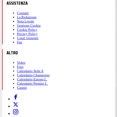
ASSISTENZA
Contatti
La Redazione
Nota Legale
Gestione Cookie
Cookie Policy
Privacy Policy
Cond. Generali
Faq
ALTRO
Video
Foto
Calendario Serie A
Calendario Champions
Calendario Europa L.
Calendario Premier L.
Casinò