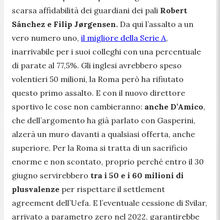
scarsa affidabilità dei guardiani dei pali
Robert
Sánchez e Filip Jørgensen.
Da qui l’assalto a un
vero numero uno,
il migliore della Serie A
,
inarrivabile per i suoi colleghi con una percentuale
di parate al 77,5%. Gli inglesi avrebbero speso
volentieri 50 milioni, la Roma però ha rifiutato
questo primo assalto. E con il nuovo direttore
sportivo le cose non cambieranno:
anche D’Amico
,
che dell’argomento ha già parlato con Gasperini,
alzerà un muro davanti a qualsiasi offerta, anche
superiore. Per la Roma si tratta di un sacrificio
enorme e non scontato, proprio perché entro il 30
giugno servirebbero
tra i 50 e i 60 milioni di
plusvalenze
per rispettare il settlement
agreement dell’Uefa. E l’eventuale cessione di Svilar,
arrivato a parametro zero nel 2022, garantirebbe