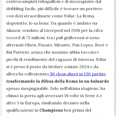
centrocampisti rubapalloni e di mezzapunte dal
dribbling facile, più difficile è trovare un portiere
con doti straordinarie come Svilar. La Roma,
dopotutto, lo sa bene. Da quando è andato via
Alisson, venduto al Liverpool nel 2018 per la cifra
record di 73 milioni, tra i pali giallorossi si sono
alternati Olsen, Fuzato, Mirante, Pau Lopez, Boer e
Rui Patricio, senza che nessuno abbia toccato i
picchi di rendimento del ragazzo di Anversa. Svilar
si è preso il posto da titolare a inizio 2024 e da
allora ha collezionato
50 clean sheet in 130 partite
,
trasformando la difesa della Roma in un baluardo
spesso inespugnabile. Solo nell’ultima stagione, ha
chiuso la porta agli avversari 18 volte in Serie A e
altre 3 in Europa, risultando decisivo nella
qualificazione in
Champions
ben prima del