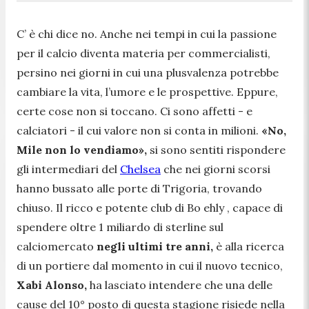
C’ è chi dice no. Anche nei tempi in cui la passione
per il calcio diventa materia per commercialisti,
persino nei giorni in cui una plusvalenza potrebbe
cambiare la vita, l’umore e le prospettive. Eppure,
certe cose non si toccano. Ci sono affetti - e
calciatori - il cui valore non si conta in milioni.
«No,
Mile non lo vendiamo»,
si sono sentiti rispondere
gli intermediari del
Chelsea
che nei giorni scorsi
hanno bussato alle porte di Trigoria, trovando
chiuso. Il ricco e potente club di Bo ehly , capace di
spendere oltre 1 miliardo di sterline sul
calciomercato
negli ultimi tre anni,
è alla ricerca
di un portiere dal momento in cui il nuovo tecnico,
Xabi Alonso,
ha lasciato intendere che una delle
cause del 10° posto di questa stagione risiede nella