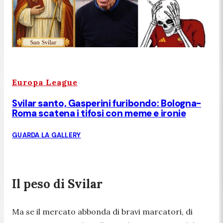
Europa League
Svilar santo, Gasperini furibondo: Bologna-
Roma scatena i tifosi con meme e ironie
GUARDA LA GALLERY
Il peso di Svilar
Ma se il mercato abbonda di bravi marcatori, di