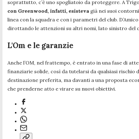
soprattutto, c’è uno spogliatoio da proteggere. A Trigor
con Greenwood, infatti, esisteva
già nei suoi contorni
linea con la squadra e con i parametri del club. D’Amico
dirottando le attenzioni su altri nomi, lato sinistro de
L'Om e le garanzie
Anche l’OM, nel frattempo, è entrato in una fase di att
finanziarie solide, così da tutelarsi da qualsiasi rischio
destinazione preferita, ma davanti a una proposta econo
che prenderne atto e virare su nuovi obiettivi.