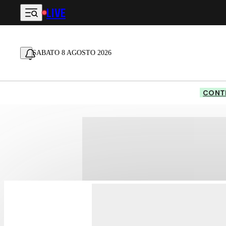
LIVE
Vai al contenuto principale
SABATO 8 AGOSTO 2026
CONTE