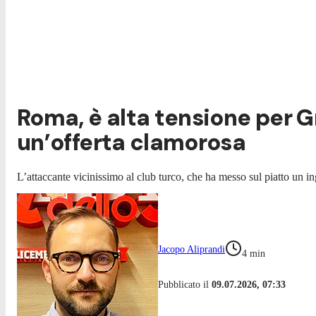
Roma, è alta tensione per G
un’offerta clamorosa
L’attaccante vicinissimo al club turco, che ha messo sul piatto un 
Jacopo Aliprandi
4
min
Pubblicato il
09.07.2026, 07:33