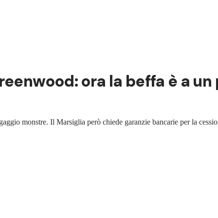
reenwood: ora la beffa è a un 
ingaggio monstre. Il Marsiglia però chiede garanzie bancarie per la cess