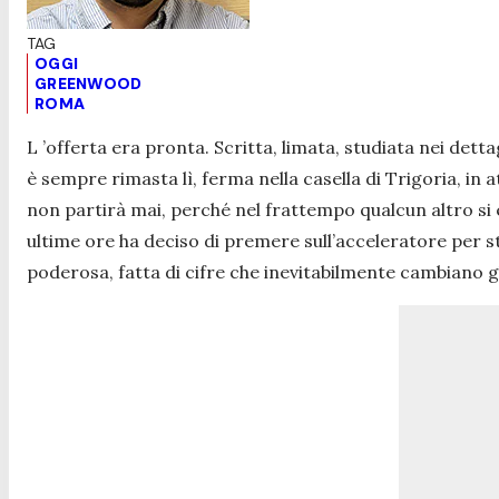
OGGI
GREENWOOD
ROMA
L ’offerta era pronta. Scritta, limata, studiata nei dett
è sempre rimasta lì, ferma nella casella di Trigoria, in a
non partirà mai, perché nel frattempo qualcun altro si 
ultime ore ha deciso di premere sull’acceleratore per st
poderosa, fatta di cifre che inevitabilmente cambiano gli