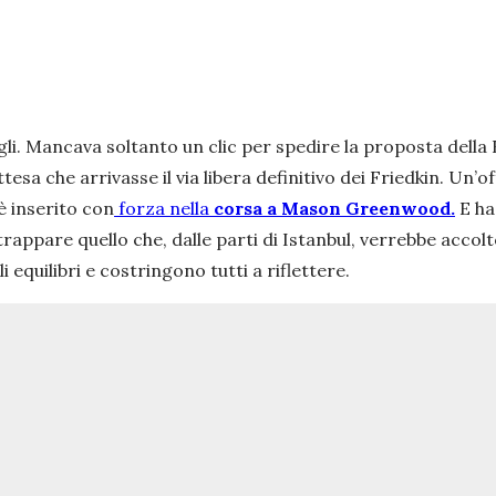
agli. Mancava soltanto un clic per spedire la proposta della
ttesa che arrivasse il via libera definitivo dei Friedkin. Un’
è inserito con
forza nella
corsa a Mason Greenwood.
E ha
rappare quello che, dalle parti di Istanbul, verrebbe accolto
 equilibri e costringono tutti a riflettere.