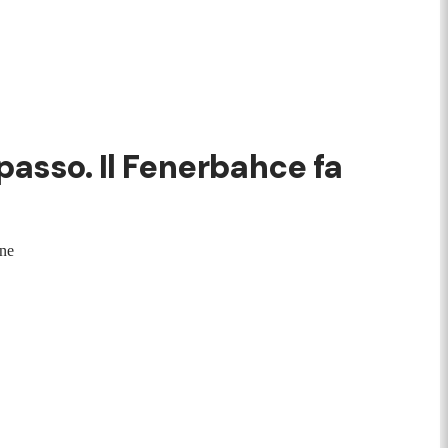
passo. Il Fenerbahce fa
ione