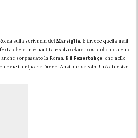
 Roma sulla scrivania del
Marsiglia
. E invece quella mail
offerta che non è partita e salvo clamorosi colpi di scena
 anche sorpassato la Roma. È il
Fenerbahçe
, che nelle
 come il colpo dell’anno. Anzi, del secolo. Un’offensiva