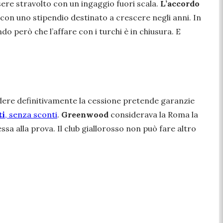
sere stravolto con un ingaggio fuori scala.
L’accordo
con uno stipendio destinato a crescere negli anni. In
o però che l’affare con i turchi è in chiusura. E
udere definitivamente la cessione pretende garanzie
ti
, senza sconti
.
Greenwood
considerava la Roma la
a alla prova. Il club giallorosso non può fare altro