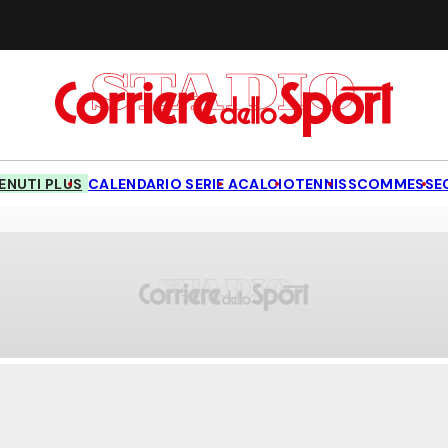
NUTI PLUS
CALENDARIO SERIE A
CALCIO
TENNIS
SCOMMESSE