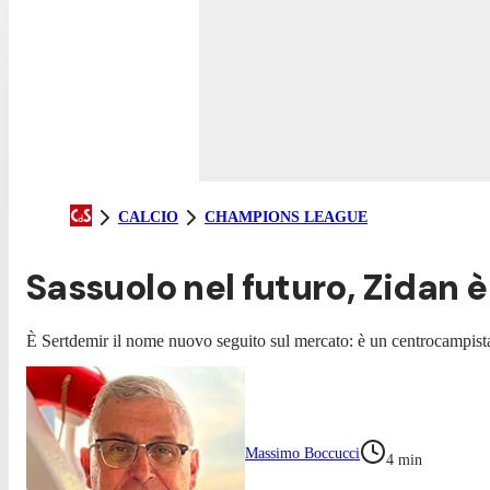
CALCIO
CHAMPIONS LEAGUE
Sassuolo nel futuro, Zidan è
È Sertdemir il nome nuovo seguito sul mercato: è un centrocampista
Massimo Boccucci
4
min