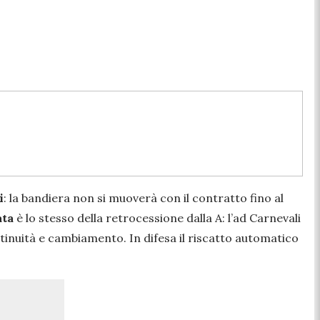
i
: la bandiera non si muoverà con il contratto fino al
ata
è lo stesso della retrocessione dalla A: l’ad Carnevali
ntinuità e cambiamento. In difesa il riscatto automatico