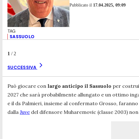
Pubblicato il
17.04.2025, 09:09
SASSUOLO
1
/
2
SUCCESSIVA
Può giocare con
largo anticipo il Sassuolo
per costrui
2027 che sarà probabilmente allungato e un ottimo ingag
e il ds Palmieri, insieme al confermato Grosso, faranno 
dalla
Juve
del difensore Muharemovic (classe 2003) non 