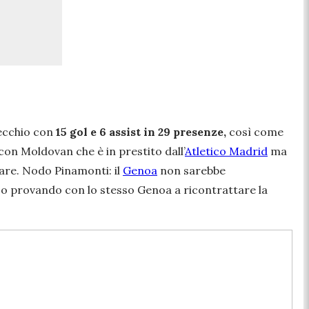
recchio con
15 gol e 6 assist in 29 presenze,
così come
con Moldovan che è in prestito dall’
Atletico Madrid
ma
tare. Nodo Pinamonti: il
Genoa
non sarebbe
, o provando con lo stesso Genoa a ricontrattare la