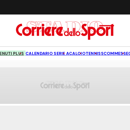
NUTI PLUS
CALENDARIO SERIE A
CALCIO
TENNIS
SCOMMESSE