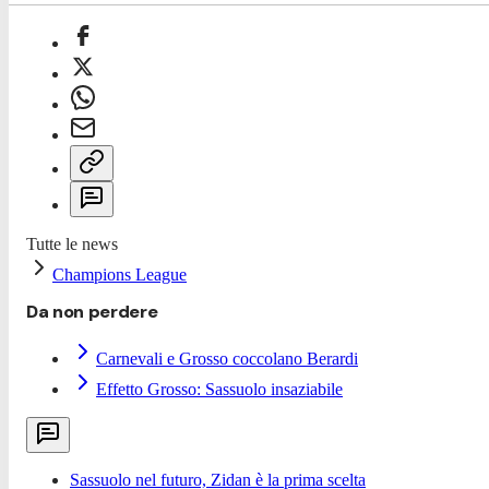
Tutte le news
Champions League
Da non perdere
Carnevali e Grosso coccolano Berardi
Effetto Grosso: Sassuolo insaziabile
Sassuolo nel futuro, Zidan è la prima scelta