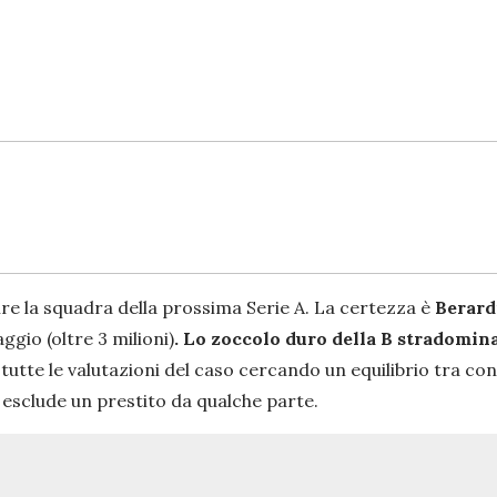
re la squadra della prossima Serie A. La certezza è
Berard
gio (oltre 3 milioni)
. Lo zoccolo duro della B stradomin
tutte le valutazioni del caso cercando un equilibrio tra co
esclude un prestito da qualche parte.