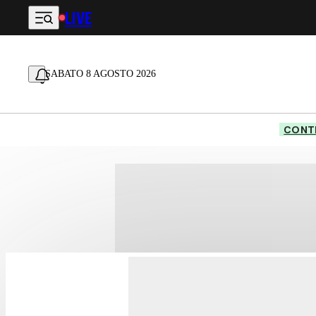
LIVE
Vai al contenuto principale
SABATO 8 AGOSTO 2026
CONTE