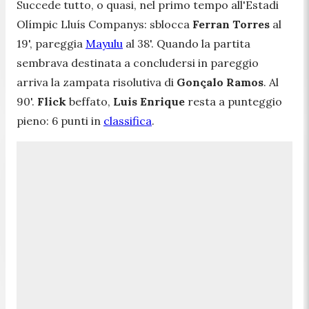
Succede tutto, o quasi, nel primo tempo all'Estadi
Olímpic Lluís Companys: sblocca
Ferran Torres
al
19', pareggia
Mayulu
al 38'. Quando la partita
sembrava destinata a concludersi in pareggio
arriva la zampata risolutiva di
Gonçalo Ramos
. Al
90'.
Flick
beffato,
Luis Enrique
resta a punteggio
pieno:
6
punti in
classifica
.