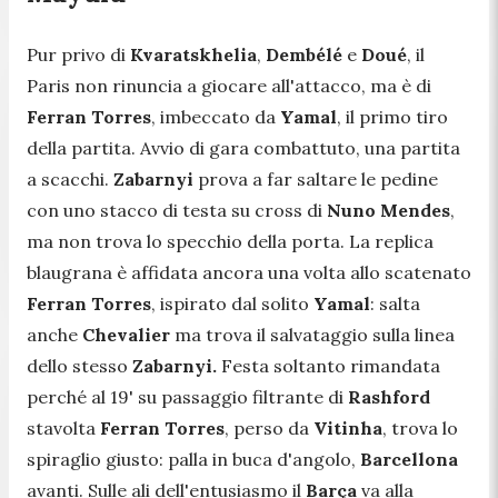
Pur privo di
Kvaratskhelia
,
Dembélé
e
Doué
, il
Paris non rinuncia a giocare all'attacco, ma è di
Ferran Torres
, imbeccato da
Yamal
, il primo tiro
della partita. Avvio di gara combattuto, una partita
a scacchi.
Zabarnyi
prova a far saltare le pedine
con uno stacco di testa su cross di
Nuno Mendes
,
ma non trova lo specchio della porta. La replica
blaugrana è affidata ancora una volta allo scatenato
Ferran Torres
, ispirato dal solito
Yamal
:
salta
anche
Chevalier
ma trova il salvataggio sulla linea
dello stesso
Zabarnyi.
Festa soltanto rimandata
perché al 19' su passaggio filtrante di
Rashford
stavolta
Ferran Torres
, perso da
Vitinha
,
trova lo
spiraglio giusto: palla in buca d'angolo,
Barcellona
avanti. Sulle ali dell'entusiasmo il
Barça
va alla