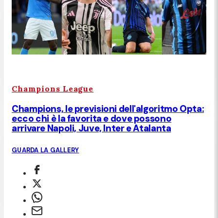
Champions League
Champions, le previsioni dell'algoritmo Opta:
ecco chi è la favorita e dove possono
arrivare Napoli, Juve, Inter e Atalanta
GUARDA LA GALLERY