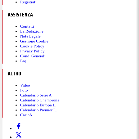
Registrati
ASSISTENZA
Contatti
La Redazione
Nota Legale
Gestione Cookie
Cookie Policy
Privacy Policy
Cond. Generali
Faq
ALTRO
Video
Foto
Calendario Serie A
Calendario Champions
Calendario Europa L.
Calendario Premier L.
Casinò