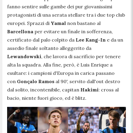
fanno sentire sulle gambe dei pur giovanissimi
protagonisti di una serata stellare tra i due top club
europei. Sprazzi di
Yamal
non bastano al
Barcellona
per evitare un finale in sofferenza,
certificato dal palo colpito da
Lee Kang-In
e da un
assedio finale soltanto alleggerito da
Lewandowski
, che lavora di sacrificio per tenere
alta la squadra. Alla fine, però, è Luis Enrique a
esultare: i campioni d'Europa in carica passano
con
Gonçalo Ramos
al 90', servito dall'out destro
dal solito, incontenibile, capitan
Hakimi
: cross al
bacio, niente fuori gioco, ed è blitz.