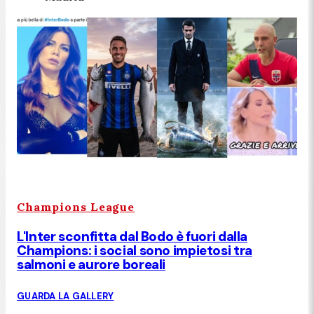
Champions League
L'Inter sconfitta dal Bodo è fuori dalla
Champions: i social sono impietosi tra
salmoni e aurore boreali
GUARDA LA GALLERY