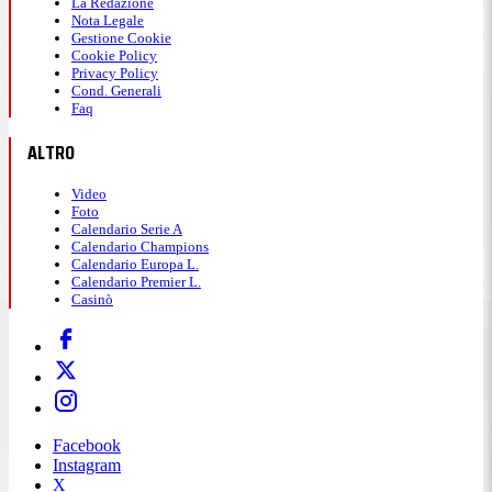
La Redazione
Nota Legale
Gestione Cookie
Cookie Policy
Privacy Policy
Cond. Generali
Faq
ALTRO
Video
Foto
Calendario Serie A
Calendario Champions
Calendario Europa L.
Calendario Premier L.
Casinò
Facebook
Instagram
X