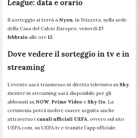
League: data e orario
Il sorteggio si terrà a
Nyon
, in Svizzera, nella sede
della Casa del Calcio Europeo, venerdì
27
febbraio
alle ore
12
.
Dove vedere il sorteggio in tv e in
streaming
L’evento sarà trasmesso in diretta televisiva su
Sky
,
mentre in streaming sarà disponibile per gli
abbonati su
NOW
,
Prime
Video
e
Sky
Go
. La
cerimonia potrà inoltre essere seguita anche
attraverso i
canali ufficiali UEFA
, ovvero sul sito
UEFA.com, su UEFA.tv e tramite l’app ufficiale.