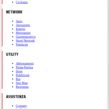
Ciclismo
NETWORK
Auto
Autosprint
Inmoto
Motosprint
Guerinsportivo
Sport Network
Fantacup
UTILITY
Abbonamenti
Prima Pagina
Store
Pubblicità
Rss
Site Map
Registrati
ASSISTENZA
Contatti