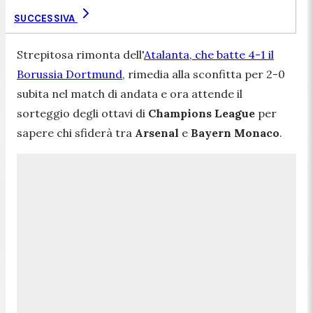
SUCCESSIVA
Strepitosa rimonta dell'
Atalanta, che batte 4-1 il
Borussia Dortmund
, rimedia alla sconfitta per 2-0
subita nel match di andata e ora attende il
sorteggio degli ottavi di
Champions League
per
sapere chi sfiderà tra
Arsenal
e
Bayern
Monaco
.