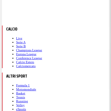
CALCIO
Live
Serie A
Serie B
Champions League
Europa League
Conference League
Calcio Estero
Calciomercato
ALTRI SPORT
Formula 1
Motomondiale
Basket
Tennis
Running
Volley
eSports