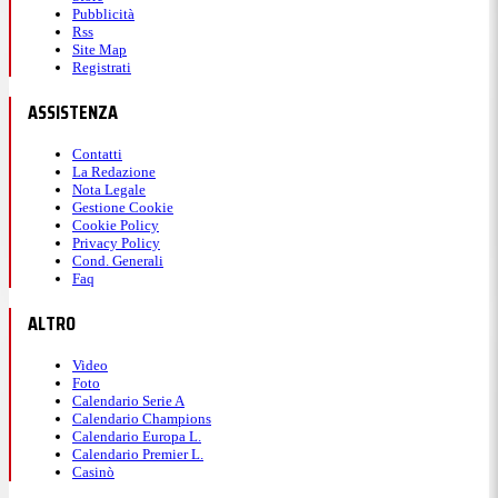
Pubblicità
Rss
Site Map
Registrati
ASSISTENZA
Contatti
La Redazione
Nota Legale
Gestione Cookie
Cookie Policy
Privacy Policy
Cond. Generali
Faq
ALTRO
Video
Foto
Calendario Serie A
Calendario Champions
Calendario Europa L.
Calendario Premier L.
Casinò