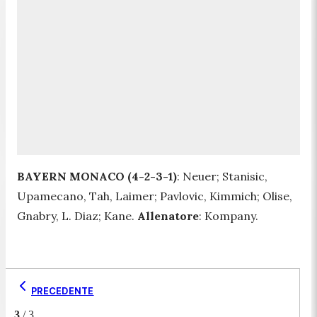
BAYERN MONACO (4-2-3-1)
: Neuer; Stanisic,
Upamecano, Tah, Laimer; Pavlovic, Kimmich; Olise,
Gnabry, L. Diaz; Kane.
Allenatore
: Kompany.
PRECEDENTE
3
/
3