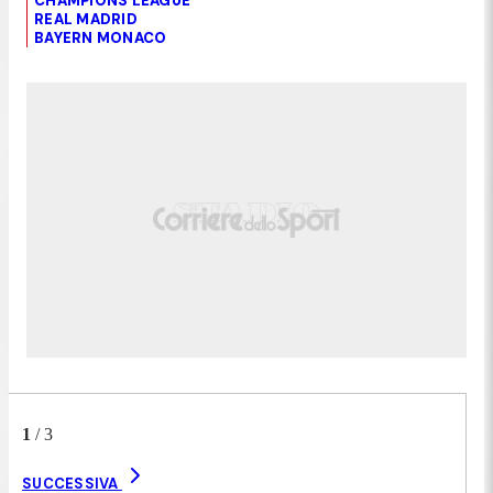
CHAMPIONS LEAGUE
REAL MADRID
BAYERN MONACO
1
/
3
SUCCESSIVA