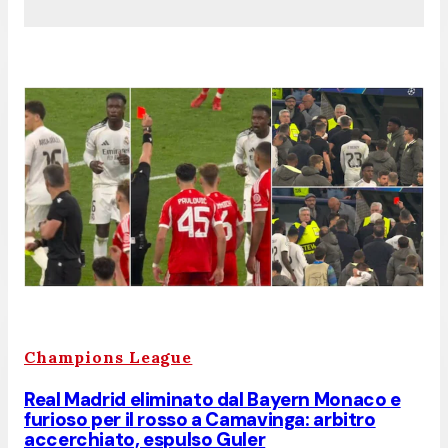
Champions League
Real Madrid eliminato dal Bayern Monaco e
furioso per il rosso a Camavinga: arbitro
accerchiato, espulso Guler