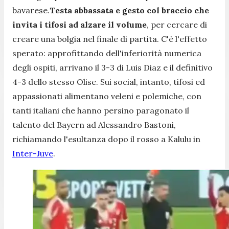
bavarese.
Testa abbassata e gesto col braccio che
invita i tifosi ad alzare il volume
, per cercare di
creare una bolgia nel finale di partita. C'è l'effetto
sperato: approfittando dell'inferiorità numerica
degli ospiti, arrivano il 3-3 di Luis Diaz e il definitivo
4-3 dello stesso Olise. Sui social, intanto, tifosi ed
appassionati alimentano veleni e polemiche, con
tanti italiani che hanno persino paragonato il
talento del Bayern ad Alessandro Bastoni,
richiamando l'esultanza dopo il rosso a Kalulu in
Inter-Juve
.