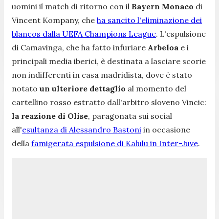
uomini il match di ritorno con il
Bayern Monaco
di
Vincent Kompany, che
ha sancito l'eliminazione dei
blancos dalla UEFA Champions League
. L'espulsione
di Camavinga, che ha fatto infuriare
Arbeloa
e i
principali media iberici, è destinata a lasciare scorie
non indifferenti in casa madridista, dove è stato
notato
un ulteriore dettaglio
al momento del
cartellino rosso estratto dall'arbitro sloveno Vincic:
la reazione di Olise
, paragonata sui social
all'
esultanza di Alessandro Bastoni
in occasione
della
famigerata espulsione di Kalulu in Inter-Juve
.