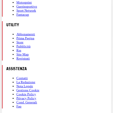
Motosprint
Guerinsportivo
Sport Network
Fantacup
UTILITY
Abbonamenti
Prima Pagina
Store
Pubblicità
Rss
Site Map
Registrati
ASSISTENZA
Contatti
La Redazione
Nota Legale
Gestione Cookie
Cookie Policy
Privacy Policy
Cond. Generali
Faq