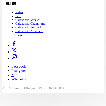
ALTRO
Video
Foto
Calendario Serie A
Calendario Champions
Calendario Europa L.
Calendario Premier L.
Casinò
Facebook
Instagram
X
WhatsApp
© 2026 CorriereDelloSport - P.Iva 00878311000