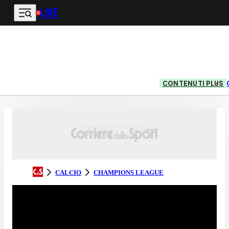
LIVE
Vai al contenuto principale
CONTENUTI PLUS
CALCIO
CHAMPIONS LEAGUE