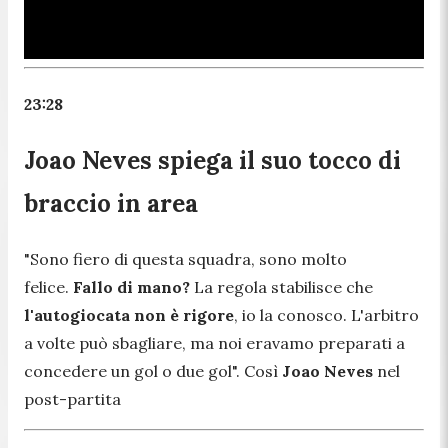
23:28
Joao Neves spiega il suo tocco di
braccio in area
"
Sono fiero di questa squadra, sono molto
felice.
Fallo di mano?
La regola stabilisce che
l'autogiocata non è rigore
, io la conosco. L'arbitro
a volte può sbagliare, ma noi eravamo preparati a
concedere un gol o due gol
". Così
Joao Neves
nel
post-partita