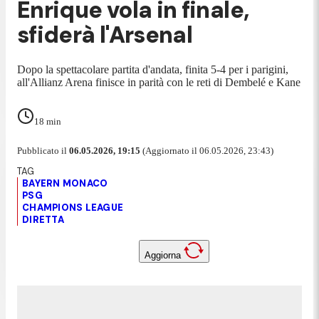
Enrique vola in finale,
sfiderà l'Arsenal
Dopo la spettacolare partita d'andata, finita 5-4 per i parigini,
all'Allianz Arena finisce in parità con le reti di Dembelé e Kane
18
min
Pubblicato il
06.05.2026, 19:15
(Aggiornato il 06.05.2026, 23:43)
BAYERN MONACO
PSG
CHAMPIONS LEAGUE
DIRETTA
Aggiorna