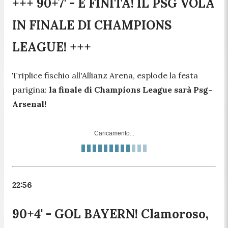
+++ 90+7' - È FINITA! IL PSG VOLA
IN FINALE DI CHAMPIONS
LEAGUE! +++
Triplice fischio all'Allianz Arena, esplode la festa
parigina:
la finale di Champions League sarà Psg-
Arsenal!
Caricamento...
22:56
90+4' - GOL BAYERN! Clamoroso,