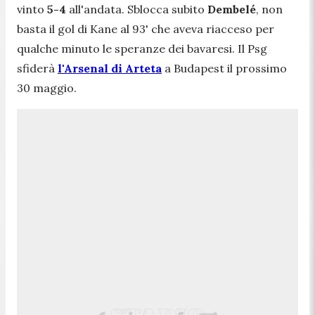
vinto
5-4
all'andata. Sblocca subito
Dembelé
, non
basta il gol di Kane al 93' che aveva riacceso per
qualche minuto le speranze dei bavaresi. Il Psg
sfiderà
l'Arsenal di Arteta
a Budapest il prossimo
30 maggio.