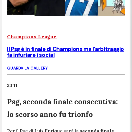
Champions League
Il Psg è in finale di Champions ma l'arbitraggio
fa infuriare i social
GUARDA LA GALLERY
23:11
Psg, seconda finale consecutiva:
lo scorso anno fu trionfo
Per il Psg di Luis Enrique sarà la
seconda finale