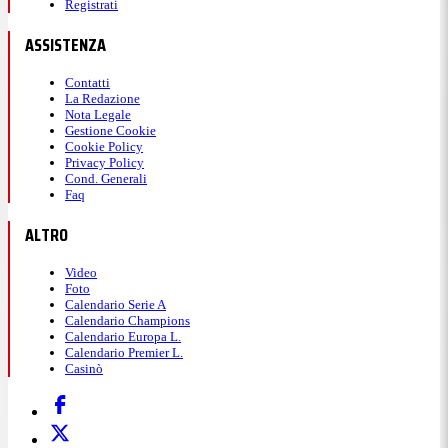
Registrati
ASSISTENZA
Contatti
La Redazione
Nota Legale
Gestione Cookie
Cookie Policy
Privacy Policy
Cond. Generali
Faq
ALTRO
Video
Foto
Calendario Serie A
Calendario Champions
Calendario Europa L.
Calendario Premier L.
Casinò