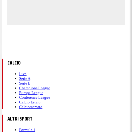
CALCIO
Live
Serie A
Serie B
Champions League
Europa League
Conference League
Calcio Estero
Calciomercato
ALTRI SPORT
Formula 1