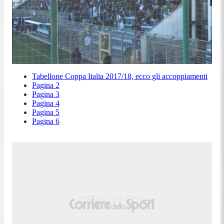
Tabellone Coppa Italia 2017/18, ecco gli accoppiamenti
Pagina 2
Pagina 3
Pagina 4
Pagina 5
Pagina 6