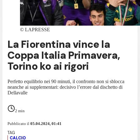
©
LAPRESSE
La Fiorentina vince la
Coppa Italia Primavera,
Torino ko ai rigori
Perfetto equilibrio nei 90 minuti, il confronto non si sblocca
neanche ai supplementari: decisivo l’errore dal dischetto di
Dellavalle
2
min
Pubblicato il
05.04.2024, 01:41
CALCIO