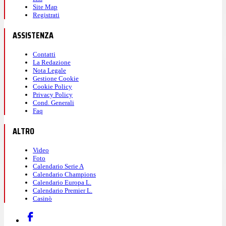
Site Map
Registrati
ASSISTENZA
Contatti
La Redazione
Nota Legale
Gestione Cookie
Cookie Policy
Privacy Policy
Cond. Generali
Faq
ALTRO
Video
Foto
Calendario Serie A
Calendario Champions
Calendario Europa L.
Calendario Premier L.
Casinò