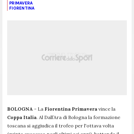
PRIMAVERA
FIORENTINA
BOLOGNA
- La
Fiorentina Primavera
vince la
Coppa Italia
. Al Dall’Ara di Bologna la formazione
toscana si aggiudica il trofeo per l'ottava volta
(quinto successo negli ultimi sei anni), battendo il