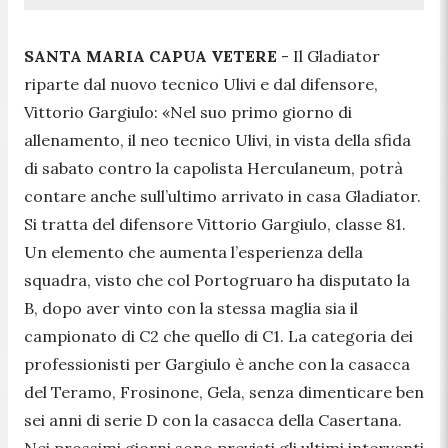
SANTA MARIA CAPUA VETERE
- Il Gladiator
riparte dal nuovo tecnico Ulivi e dal difensore,
Vittorio Gargiulo: «
Nel suo primo giorno di
allenamento, il neo tecnico Ulivi, in vista della sfida
di sabato contro la capolista Herculaneum, potrà
contare anche sull’ultimo arrivato in casa Gladiator.
Si tratta del difensore Vittorio Gargiulo, classe 81.
Un elemento che aumenta l’esperienza della
squadra, visto che col Portogruaro ha disputato la
B, dopo aver vinto con la stessa maglia sia il
campionato di C2 che quello di C1. La categoria dei
professionisti per Gargiulo è anche con la casacca
del Teramo, Frosinone, Gela, senza dimenticare ben
sei anni di serie D con la casacca della Casertana.
Nei prossimi giorni sono previsti gli ultimi interventi