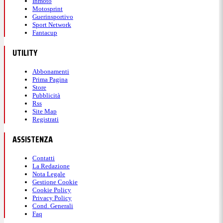
Inmoto
Motosprint
Guerinsportivo
Sport Network
Fantacup
UTILITY
Abbonamenti
Prima Pagina
Store
Pubblicità
Rss
Site Map
Registrati
ASSISTENZA
Contatti
La Redazione
Nota Legale
Gestione Cookie
Cookie Policy
Privacy Policy
Cond. Generali
Faq