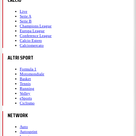
CALCIO
Live
Serie A
Serie B
Champions League
Europa League
Conference League
Calcio Estero
Calciomercato
ALTRI SPORT
Formula 1
Motomondiale
Basket
Tennis
Running
Volley
eSports
Ciclismo
NETWORK
Auto
Autosprint