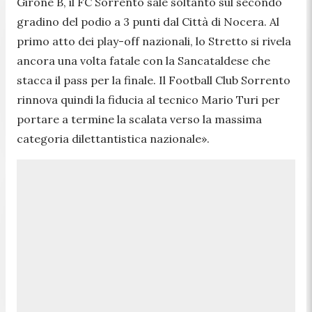
Girone B, il FC Sorrento sale soltanto sul secondo
gradino del podio a 3 punti dal Città di Nocera. Al
primo atto dei play-off nazionali, lo Stretto si rivela
ancora una volta fatale con la Sancataldese che
stacca il pass per la finale. Il Football Club Sorrento
rinnova quindi la fiducia al tecnico Mario Turi per
portare a termine la scalata verso la massima
categoria dilettantistica nazionale»
.