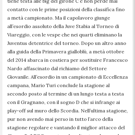
tiene testa alle big del girone C e non perde mai
contatto con le prime posizioni della classifica fino
a metà campionato. Ma il capolavoro giunge
all’esordio assoluto della Juve Stabia al Torneo di
Viareggio, con le vespe che nei quarti eliminano la
Juventus detentrice del torneo. Dopo un altro anno
alla guida della Primavera gialloblù, a metà ottobre
del 2014 sbarca in costiera per sostituire Francesco
Nardo affascinato dal richiamo del Settore
Giovanile. All’esordio in un campionato di Eccellenza
campana, Mario Turi conclude la stagione al
secondo posto al termine di un lungo testa a testa
con il Gragnano, con il sogno D che si infrange ai
play-off sul muro dello Scordia. Nell’ultima stagione,
pur non avendo mai perso in tutto l’arco della
stagione regolare e vantando il miglior attacco del