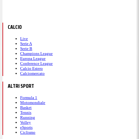
CALCIO
Live
Serie A
Serie B
Champions League
Europa League
Conference League
Calcio Estero
Calciomercato
ALTRI SPORT
Formula 1
Motomondiale
Basket
Tennis
Running
Volley
eSports
Ciclismo