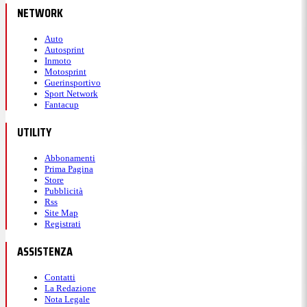
NETWORK
Auto
Autosprint
Inmoto
Motosprint
Guerinsportivo
Sport Network
Fantacup
UTILITY
Abbonamenti
Prima Pagina
Store
Pubblicità
Rss
Site Map
Registrati
ASSISTENZA
Contatti
La Redazione
Nota Legale