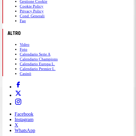
Gestione Cookie
Cookie Policy
Privacy Policy
Cond. Generali
Faq
ALTRO
Video
Foto
Calendario Serie A
Calendario Champions
Calendario Europa L.
Calendario Premier L.
Casinò
Facebook
Instagram
X
WhatsApp