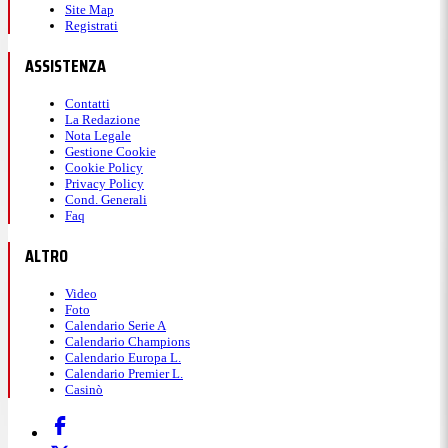
Site Map
Registrati
ASSISTENZA
Contatti
La Redazione
Nota Legale
Gestione Cookie
Cookie Policy
Privacy Policy
Cond. Generali
Faq
ALTRO
Video
Foto
Calendario Serie A
Calendario Champions
Calendario Europa L.
Calendario Premier L.
Casinò