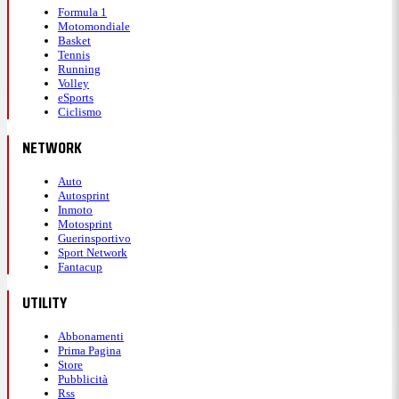
Formula 1
Motomondiale
Basket
Tennis
Running
Volley
eSports
Ciclismo
NETWORK
Auto
Autosprint
Inmoto
Motosprint
Guerinsportivo
Sport Network
Fantacup
UTILITY
Abbonamenti
Prima Pagina
Store
Pubblicità
Rss