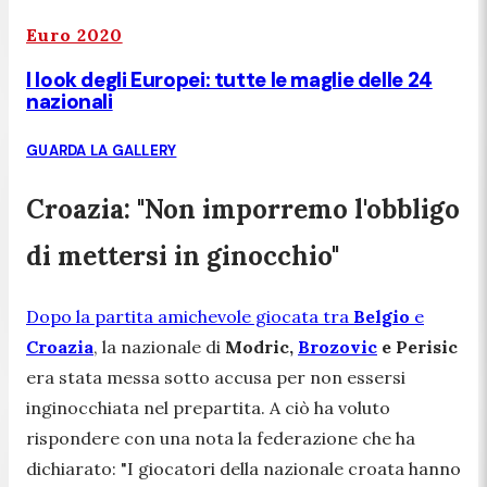
Euro 2020
I look degli Europei: tutte le maglie delle 24
nazionali
GUARDA LA GALLERY
Croazia: "Non imporremo l'obbligo
di mettersi in ginocchio"
Dopo la partita amichevole giocata tra
Belgio
e
Croazia
, la nazionale di
Modric,
Brozovic
e Perisic
era stata messa sotto accusa per non essersi
inginocchiata nel prepartita. A ciò ha voluto
rispondere con una nota la federazione che ha
dichiarato: "
I giocatori della nazionale croata hanno