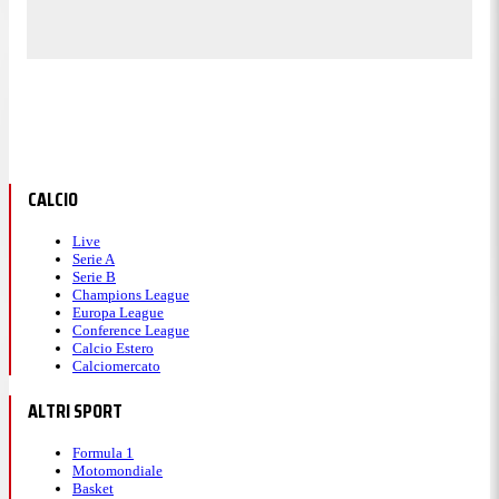
CALCIO
Live
Serie A
Serie B
Champions League
Europa League
Conference League
Calcio Estero
Calciomercato
ALTRI SPORT
Formula 1
Motomondiale
Basket