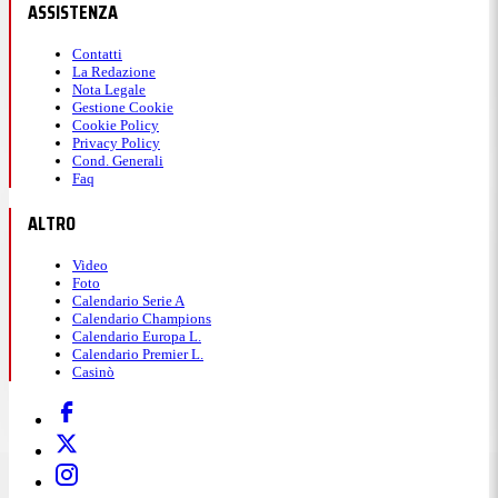
ASSISTENZA
Contatti
La Redazione
Nota Legale
Gestione Cookie
Cookie Policy
Privacy Policy
Cond. Generali
Faq
ALTRO
Video
Foto
Calendario Serie A
Calendario Champions
Calendario Europa L.
Calendario Premier L.
Casinò