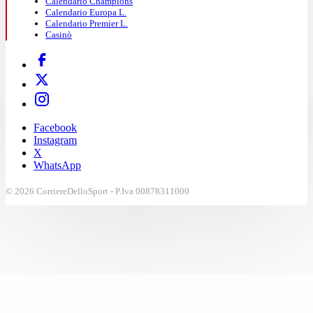
Calendario Champions
Calendario Europa L.
Calendario Premier L.
Casinò
Facebook
Instagram
X
WhatsApp
© 2026 CorriereDelloSport - P.Iva 00878311000