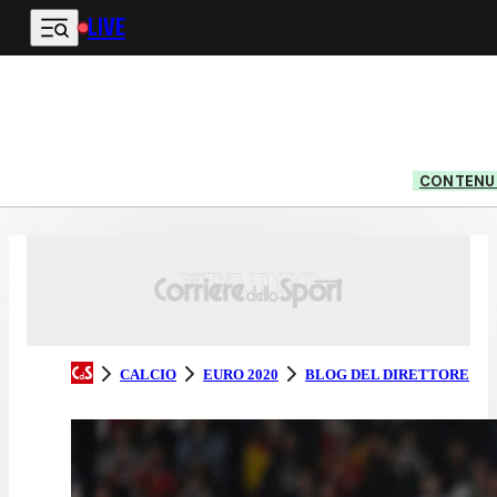
LIVE
Vai al contenuto principale
CONTENUT
CALCIO
EURO 2020
BLOG DEL DIRETTORE