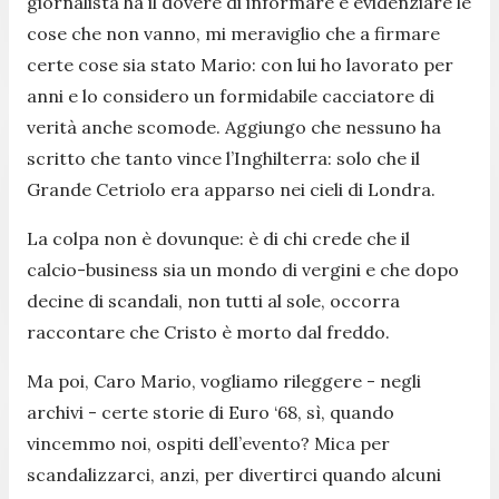
giornalista ha il dovere di informare e evidenziare le
cose che non vanno, mi meraviglio che a firmare
certe cose sia stato Mario: con lui ho lavorato per
anni e lo considero un formidabile cacciatore di
verità anche scomode. Aggiungo che nessuno ha
scritto che tanto vince l’Inghilterra: solo che il
Grande Cetriolo era apparso nei cieli di Londra.
La colpa non è dovunque: è di chi crede che il
calcio-business sia un mondo di vergini e che dopo
decine di scandali, non tutti al sole, occorra
raccontare che Cristo è morto dal freddo.
Ma poi, Caro Mario, vogliamo rileggere - negli
archivi - certe storie di Euro ‘68, sì, quando
vincemmo noi, ospiti dell’evento? Mica per
scandalizzarci, anzi, per divertirci quando alcuni