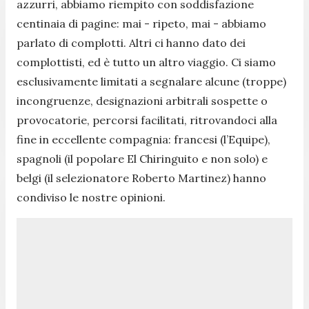
azzurri, abbiamo riempito con soddisfazione
centinaia di pagine: mai - ripeto, mai - abbiamo
parlato di complotti. Altri ci hanno dato dei
complottisti, ed è tutto un altro viaggio. Ci siamo
esclusivamente limitati a segnalare alcune (troppe)
incongruenze, designazioni arbitrali sospette o
provocatorie, percorsi facilitati, ritrovandoci alla
fine in eccellente compagnia: francesi (l’Equipe),
spagnoli (il popolare El Chiringuito e non solo) e
belgi (il selezionatore Roberto Martinez) hanno
condiviso le nostre opinioni.