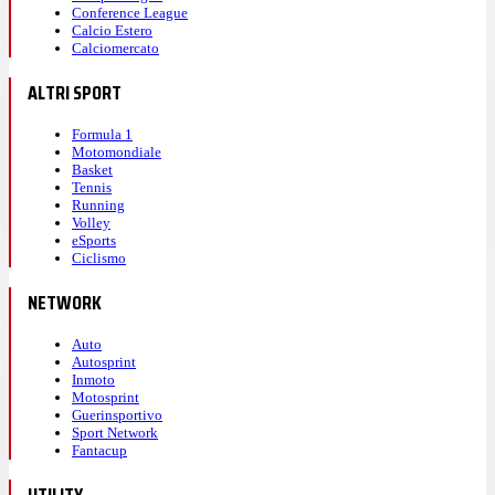
Conference League
Calcio Estero
Calciomercato
ALTRI SPORT
Formula 1
Motomondiale
Basket
Tennis
Running
Volley
eSports
Ciclismo
NETWORK
Auto
Autosprint
Inmoto
Motosprint
Guerinsportivo
Sport Network
Fantacup