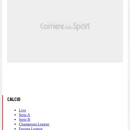
CALCIO
Live
Serie A
Serie B
Champions League
Europa League