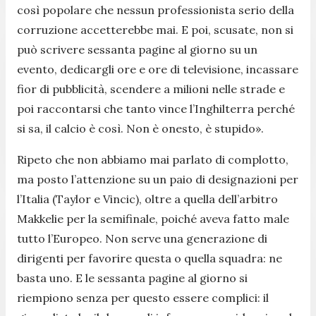
così popolare che nessun professionista serio della
corruzione accetterebbe mai. E poi, scusate, non si
può scrivere sessanta pagine al giorno su un
evento, dedicargli ore e ore di televisione, incassare
fior di pubblicità, scendere a milioni nelle strade e
poi raccontarsi che tanto vince l’Inghilterra perché
si sa, il calcio è così. Non è onesto, è stupido
».
Ripeto che non abbiamo mai parlato di complotto,
ma posto l’attenzione su un paio di designazioni per
l’Italia (Taylor e Vincic), oltre a quella dell’arbitro
Makkelie per la semifinale, poiché aveva fatto male
tutto l’Europeo. Non serve una generazione di
dirigenti per favorire questa o quella squadra: ne
basta uno. E le sessanta pagine al giorno si
riempiono senza per questo essere complici: il