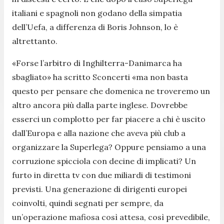
italiani e spagnoli non godano della simpatia
dell’Uefa, a differenza di Boris Johnson, lo è
altrettanto.
«
Forse l’arbitro di Inghilterra-Danimarca ha
sbagliato
» ha scritto Sconcerti «
ma non basta
questo per pensare che domenica ne troveremo un
altro ancora più dalla parte inglese. Dovrebbe
esserci un complotto per far piacere a chi è uscito
dall’Europa e alla nazione che aveva più club a
organizzare la Superlega? Oppure pensiamo a una
corruzione spicciola con decine di implicati? Un
furto in diretta tv con due miliardi di testimoni
previsti. Una generazione di dirigenti europei
coinvolti, quindi segnati per sempre, da
un’operazione mafiosa così attesa, così prevedibile,