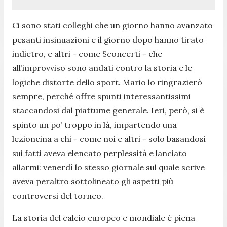
Ci sono stati colleghi che un giorno hanno avanzato
pesanti insinuazioni e il giorno dopo hanno tirato
indietro, e altri - come Sconcerti - che
all’improvviso sono andati contro la storia e le
logiche distorte dello sport. Mario lo ringrazierò
sempre, perché offre spunti interessantissimi
staccandosi dal piattume generale. Ieri, però, si è
spinto un po’ troppo in là, impartendo una
lezioncina a chi - come noi e altri - solo basandosi
sui fatti aveva elencato perplessità e lanciato
allarmi: venerdì lo stesso giornale sul quale scrive
aveva peraltro sottolineato gli aspetti più
controversi del torneo.
La storia del calcio europeo e mondiale è piena