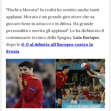
"
Fischi a Morata? In realtà ho sentito anche tanti
applausi. Morata è un grande giocatore che sa
giocare bene in attacco e in difesa. Ha grande
personalità e merita gli applausi
". Lo ha dichiarato il
commissario tecnico della Spagna,
Luis Enrique
,
dopo lo
0-0 al debutto all'Europeo contro la
Svezia
.