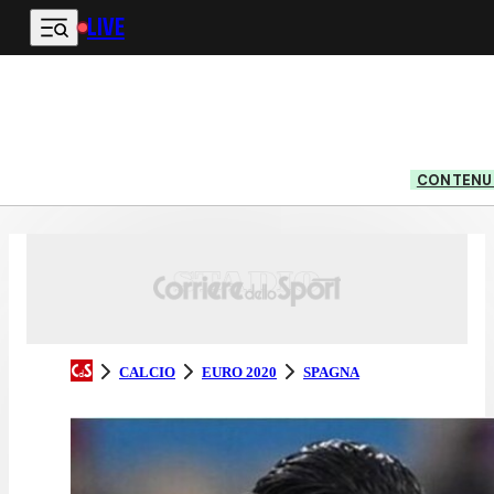
LIVE
Vai al contenuto principale
CONTENUT
CALCIO
EURO 2020
SPAGNA