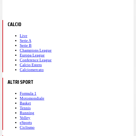
CALCIO
Live
Serie A
Serie B
Champions League
Europa League
Conference League
Calcio Estero
Calciomercato
ALTRI SPORT
Formula 1
Motomondiale
Basket
Tennis
Running
Volley
eSports
Ciclismo