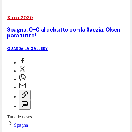
Euro 2020
Spagna, 0-0 al debutto con la Svezia: Olsen
para tutto!
GUARDA LA GALLERY
Tutte le news
Spagna