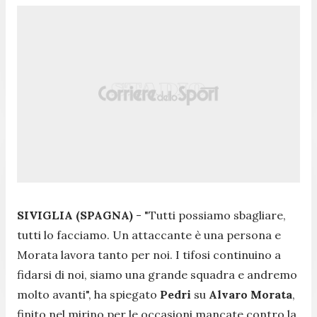
SIVIGLIA (SPAGNA)
- "
Tutti possiamo sbagliare,
tutti lo facciamo. Un attaccante è una persona e
Morata lavora tanto per noi. I tifosi continuino a
fidarsi di noi, siamo una grande squadra e andremo
molto avanti
", ha spiegato
Pedri
su
Alvaro Morata
,
finito nel mirino per le occasioni mancate contro la