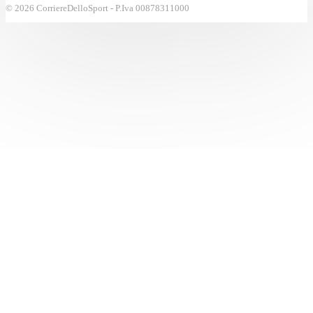
© 2026 CorriereDelloSport - P.Iva 00878311000