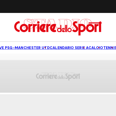
IVE PSG-MANCHESTER UTD
CALENDARIO SERIE A
CALCIO
TENNI