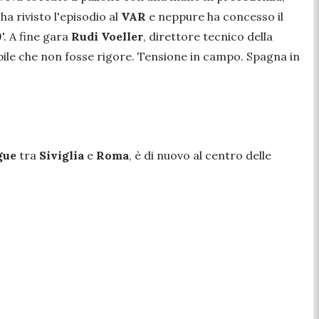
a rivisto l'episodio al
VAR
e neppure ha concesso il
9'. A fine gara
Rudi Voeller
, direttore tecnico della
ile che non fosse rigore. Tensione in campo. Spagna in
gue
tra
Siviglia
e
Roma
, è di nuovo al centro delle