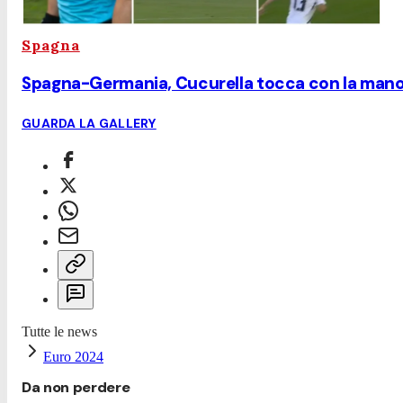
Spagna
Spagna-Germania, Cucurella tocca con la mano i
GUARDA LA GALLERY
Tutte le news
Euro 2024
Da non perdere