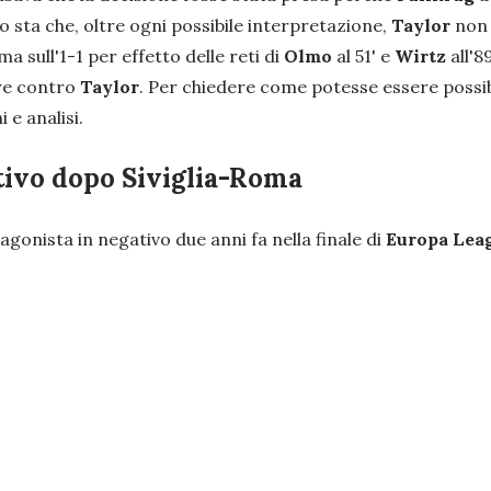
o sta che, oltre ogni possibile interpretazione,
Taylor
non h
a sull'1-1 per effetto delle reti di
Olmo
al 51' e
Wirtz
all'8
are contro
Taylor
. Per chiedere come potesse essere possib
 e analisi.
tivo dopo Siviglia-Roma
otagonista in negativo due anni fa nella finale di
Europa
Lea