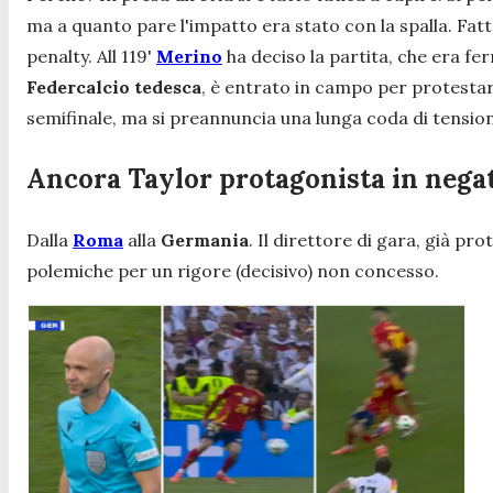
ma a quanto pare l'impatto era stato con la spalla. Fatt
penalty. All 119'
Merino
ha deciso la partita, che era ferm
Federcalcio
tedesca
, è entrato in campo per protest
semifinale, ma si preannuncia una lunga coda di tensioni
Ancora Taylor protagonista in nega
Dalla
Roma
alla
Germania
. Il direttore di gara, già pr
polemiche per un rigore (decisivo) non concesso.