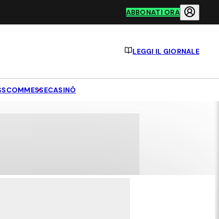
ABBONATI ORA
LEGGI IL GIORNALE
S
SCOMMESSE
CASINÒ