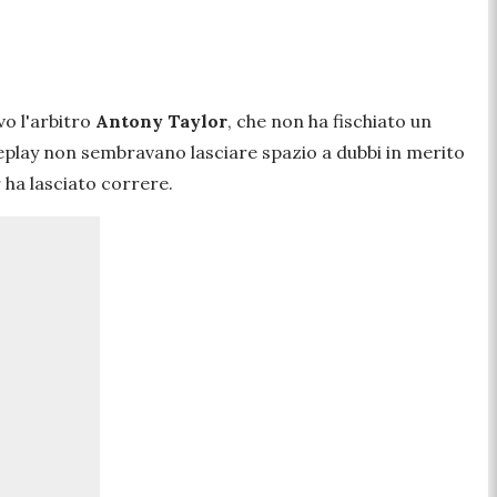
vo l'arbitro
Antony Taylor
, che non ha fischiato un
eplay non sembravano lasciare spazio a dubbi in merito
 ha lasciato correre.