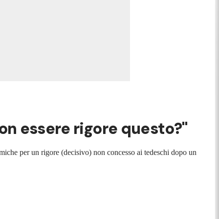
non essere rigore questo?"
olemiche per un rigore (decisivo) non concesso ai tedeschi dopo un