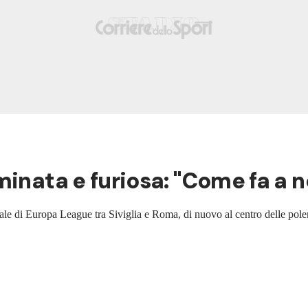
minata e furiosa: "Come fa a 
 finale di Europa League tra Siviglia e Roma, di nuovo al centro delle p