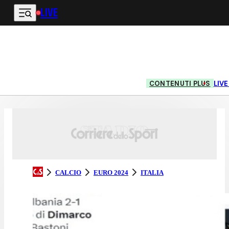
LIVE
Vai al contenuto principale
CONTENUTI PLUS
LIV
CALCIO
EURO 2024
ITALIA