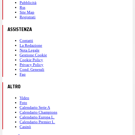
Pubblicità
Rss
Site Map
Registrati
ASSISTENZA
Contatti
La Redazione
Nota Legale
Gestione Cookie
Cookie Policy
Privacy Policy
Cond. Generali
Faq
ALTRO
Video
Foto
Calendario Serie A
Calendario Champions
Calendario Europa L.
Calendario Premier L.
Casinò