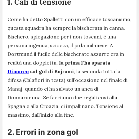
1. Cali di tensione
Come ha detto Spalletti con un efficace toscanismo,
questa squadra ha sempre la bischerata in canna.
Bischero, spiegazione per i non toscani, è una
persona ingenua, sciocca, il pirla milanese. A
Dortmund il fucile delle bischerate azzurre era in
realtà una doppietta,
la prima l’ha sparata
Dimarco
sul gol di Bajrami
, la seconda tutta la
difesa (Calafiori in testa) sull’occasione nel finale di
Manaj, quando ci ha salvato un’anca di
Donnarumma. Se facciamo due regali così alla
Spagna e alla Croazia, ci impallinano. Tensione al
massimo, dall’inizio alla fine.
2. Errori in zona gol