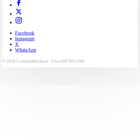
Facebook
Instagram
X
WhatsApp
© 2026 CorriereDelloSport - P.Iva 00878311000