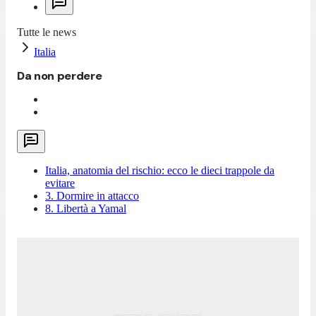
Tutte le news
Italia
Da non perdere
Italia, anatomia del rischio: ecco le dieci trappole da
evitare
3. Dormire in attacco
8. Libertà a Yamal