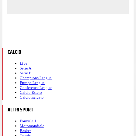
CALCIO
Live
Serie A
Serie B
Champions League
Europa League
Conference League
Calcio Estero
Calciomercato
ALTRI SPORT
Formula 1
Motomondiale
Basket
Tennis