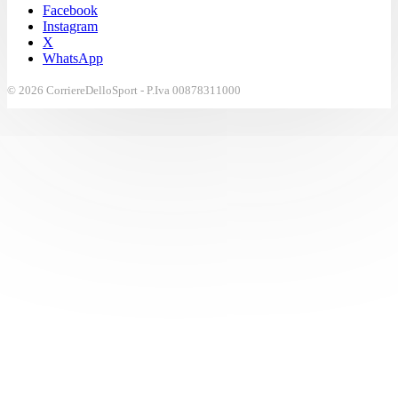
Facebook
Instagram
X
WhatsApp
© 2026 CorriereDelloSport - P.Iva 00878311000