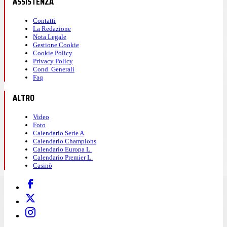
ASSISTENZA
Contatti
La Redazione
Nota Legale
Gestione Cookie
Cookie Policy
Privacy Policy
Cond. Generali
Faq
ALTRO
Video
Foto
Calendario Serie A
Calendario Champions
Calendario Europa L.
Calendario Premier L.
Casinò