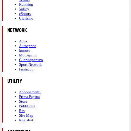
Running
Volley
eSports
Ciclismo
NETWORK
Auto
Autosprint
Inmoto
Motosprint
Guerinsportivo
Sport Network
Fantacup
UTILITY
Abbonamenti
Prima Pagina
Store
Pubblicità
Rss
Site Map
Registrati