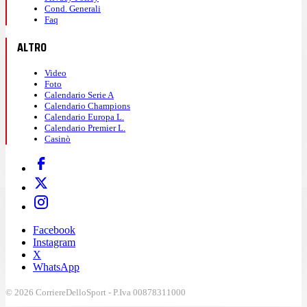
Cond. Generali
Faq
ALTRO
Video
Foto
Calendario Serie A
Calendario Champions
Calendario Europa L.
Calendario Premier L.
Casinò
Facebook
Instagram
X
WhatsApp
© 2026 CorriereDelloSport - P.Iva 00878311000