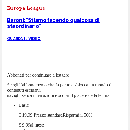
Europa League
Baroni: "Stiamo facendo qualcosa di
staordinario"
GUARDA IL VIDEO
Abbonati per continuare a leggere
Scegli l’abbonamento che fa per te e sblocca un mondo di
contenuti esclusivi,
navighi senza interruzioni e scopri il piacere della lettura.
Basic
€ 19,99
Prezzo standard
Risparmi il
50
%
€
9
,
99
al mese