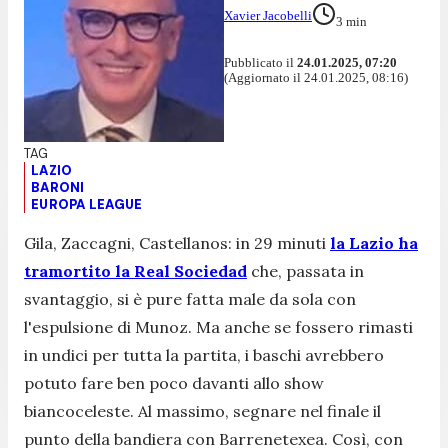
Xavier Jacobelli
3
min
Pubblicato il
24.01.2025, 07:20
(Aggiornato il 24.01.2025, 08:16)
LAZIO
BARONI
EUROPA LEAGUE
Gila, Zaccagni, Castellanos: in 29 minuti
la Lazio ha
tramortito la Real Sociedad
che, passata in
svantaggio, si è pure fatta male da sola con
l'espulsione di Munoz. Ma anche se fossero rimasti
in undici per tutta la partita, i baschi avrebbero
potuto fare ben poco davanti allo show
biancoceleste. Al massimo, segnare nel finale il
punto della bandiera con Barrenetexea. Così, con