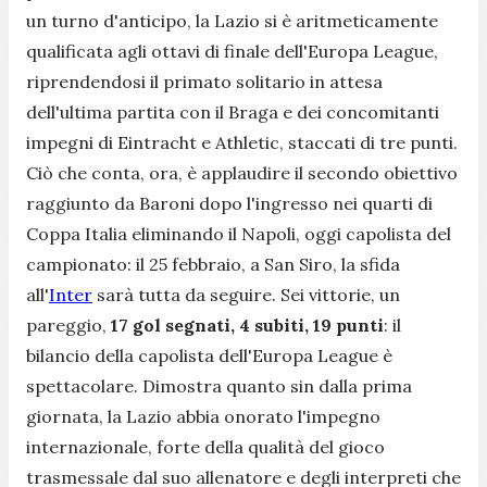
un turno d'anticipo, la Lazio si è aritmeticamente
qualificata agli ottavi di finale dell'Europa League,
riprendendosi il primato solitario in attesa
dell'ultima partita con il Braga e dei concomitanti
impegni di Eintracht e Athletic, staccati di tre punti.
Ciò che conta, ora, è applaudire il secondo obiettivo
raggiunto da Baroni dopo l'ingresso nei quarti di
Coppa Italia eliminando il Napoli, oggi capolista del
campionato: il 25 febbraio, a San Siro, la sfida
all'
Inter
sarà tutta da seguire. Sei vittorie, un
pareggio,
17 gol segnati, 4 subiti, 19 punti
: il
bilancio della capolista dell'Europa League è
spettacolare. Dimostra quanto sin dalla prima
giornata, la Lazio abbia onorato l'impegno
internazionale, forte della qualità del gioco
trasmessale dal suo allenatore e degli interpreti che