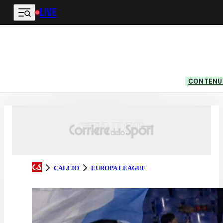
LIVE
Vai al contenuto principale
CONTENUT
CALCIO
EUROPA LEAGUE