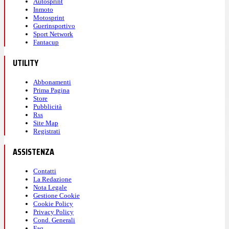
Autosprint
Inmoto
Motosprint
Guerinsportivo
Sport Network
Fantacup
UTILITY
Abbonamenti
Prima Pagina
Store
Pubblicità
Rss
Site Map
Registrati
ASSISTENZA
Contatti
La Redazione
Nota Legale
Gestione Cookie
Cookie Policy
Privacy Policy
Cond. Generali
Faq