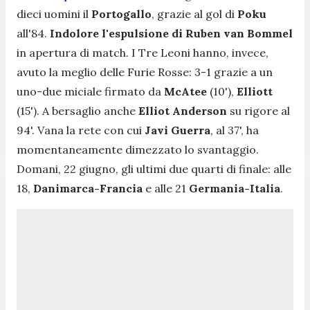
dieci uomini il
Portogallo
, grazie al gol di
Poku
all'84.
Indolore l'espulsione di Ruben van Bommel
in apertura di match. I Tre Leoni hanno, invece,
avuto la meglio delle Furie Rosse: 3-1 grazie a un
uno-due miciale firmato da
McAtee
(10'),
Elliott
(15'). A bersaglio anche
Elliot Anderson
su rigore al
94'. Vana la rete con cui
Javi Guerra
, al 37', ha
momentaneamente dimezzato lo svantaggio.
Domani, 22 giugno, gli ultimi due quarti di finale: alle
18,
Danimarca-Francia
e alle 21
Germania-Italia
.