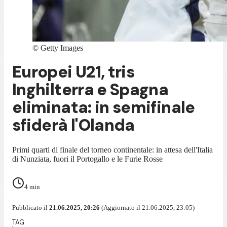
©
Getty Images
Europei U21, tris
Inghilterra e Spagna
eliminata: in semifinale
sfiderà l'Olanda
Primi quarti di finale del torneo continentale: in attesa dell'Italia
di Nunziata, fuori il Portogallo e le Furie Rosse
4
min
Pubblicato il
21.06.2025, 20:26
(Aggiornato il 21.06.2025, 23:05)