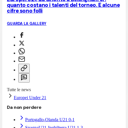
quanto costano i talenti del torneo. E alcune
cifre sono folli
GUARDA LA GALLERY
Tutte le news
Europei Under 21
Da non perdere
Portogallo-Olanda U21 0-1
SpagnaU21-Inghilterra U21 1-3