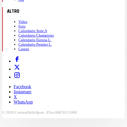
ALTRO
Video
Foto
Calendario Serie A
Calendario Champions
Calendario Europa L.
Calendario Premier L.
Casinò
Facebook
Instagram
X
WhatsApp
© 2026 CorriereDelloSport - P.Iva 00878311000