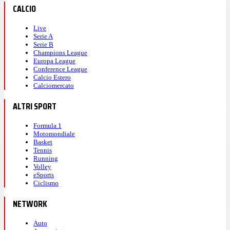
CALCIO
Live
Serie A
Serie B
Champions League
Europa League
Conference League
Calcio Estero
Calciomercato
ALTRI SPORT
Formula 1
Motomondiale
Basket
Tennis
Running
Volley
eSports
Ciclismo
NETWORK
Auto