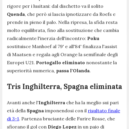
rigore per i lusitani: dal dischetto va il solito
Quenda
, che però si lascia ipnotizzare da Roefs e
prende in pieno il palo. Nella ripresa, la sfida resta
molto equilibrata, fino alla sostituzione che cambia
radicalmente l'inerzia dell'incontro:
Poku
sostituisce Manhoef al 79' e all'84' finalizza l'assist
di Maatsen e regala agli Orange la semifinale degli
Europei U21.
Portogallo eliminato
nonostante la
superiorità numerica,
passa l'Olanda
.
Tris Inghilterra, Spagna eliminata
Avanti anche l
'Inghilterra
che ha la meglio sui pari
età della
Spagna
imponendosi con il
risultato finale
di 3-1
. Partenza bruciante delle Furire Rosse, che
sfiorano il gol con
Diego Lopez
in un paio di