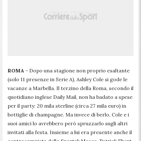
ROMA
- Dopo una stagione non proprio esaltante
(solo 11 presenze in Serie A), Ashley Cole si gode le
vacanze a Marbella. Il terzino della Roma, secondo il
quotidiano inglese Daily Mail, non ha badato a spese
per il party: 20 mila sterline (circa 27 mila euro) in
bottiglie di champagne. Ma invece di berlo, Cole e i
suoi amici lo avrebbero però spruzzarlo sugli altri
invitati alla festa. Insieme a lui era presente anche il
centrocampista dello Spartak Mosca, Patrick Ebert