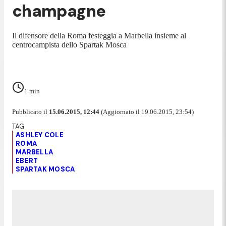
champagne
Il difensore della Roma festeggia a Marbella insieme al
centrocampista dello Spartak Mosca
1
min
Pubblicato il
15.06.2015, 12:44
(Aggiornato il 19.06.2015, 23:54)
ASHLEY COLE
ROMA
MARBELLA
EBERT
SPARTAK MOSCA