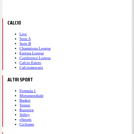
CALCIO
Live
Serie A
Serie B
Champions League
Europa League
Conference League
Calcio Estero
Calciomercato
ALTRI SPORT
Formula 1
Motomondiale
Basket
Tennis
Running
Volley
eSports
Ciclismo