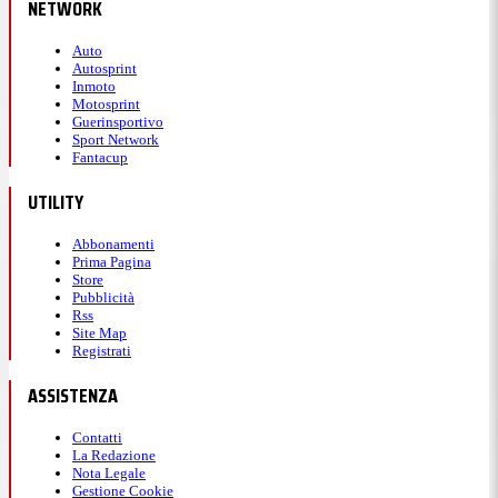
NETWORK
Auto
Autosprint
Inmoto
Motosprint
Guerinsportivo
Sport Network
Fantacup
UTILITY
Abbonamenti
Prima Pagina
Store
Pubblicità
Rss
Site Map
Registrati
ASSISTENZA
Contatti
La Redazione
Nota Legale
Gestione Cookie