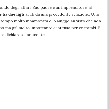
ndo degli affari. Suo padre è un imprenditore, al
 ha due figli
avuti da una precedente relazione. Una
esso tempo molto innamorata di Nainggolan visto che non
empo ma giù molto importante e intensa per entrambi. E
mpre dichiarato innocente.