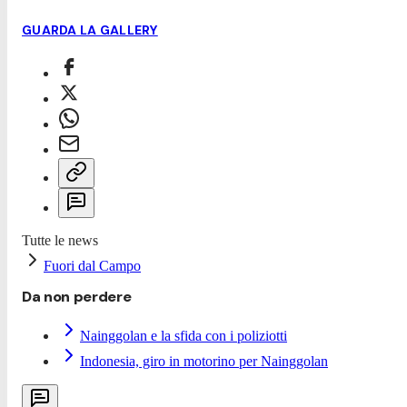
GUARDA LA GALLERY
Tutte le news
Fuori dal Campo
Da non perdere
Nainggolan e la sfida con i poliziotti
Indonesia, giro in motorino per Nainggolan