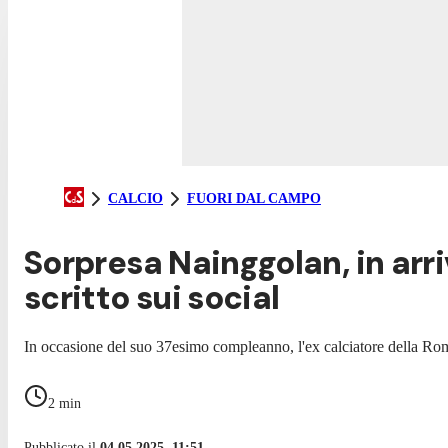
CALCIO
FUORI DAL CAMPO
Sorpresa Nainggolan, in arri
scritto sui social
In occasione del suo 37esimo compleanno, l'ex calciatore della Ro
2
min
Pubblicato il
04.05.2025, 11:51