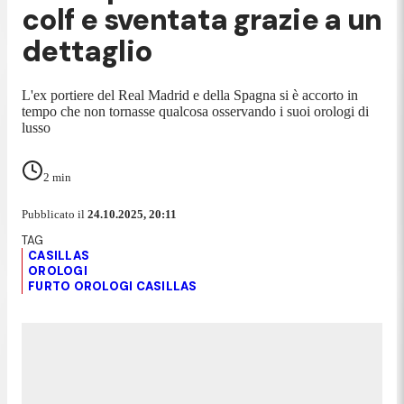
colf e sventata grazie a un
dettaglio
L'ex portiere del Real Madrid e della Spagna si è accorto in
tempo che non tornasse qualcosa osservando i suoi orologi di
lusso
2
min
Pubblicato il
24.10.2025, 20:11
CASILLAS
OROLOGI
FURTO OROLOGI CASILLAS