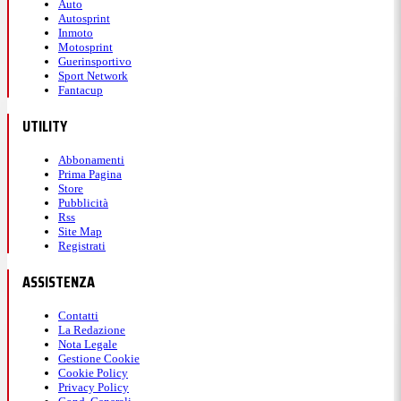
Auto
Autosprint
Inmoto
Motosprint
Guerinsportivo
Sport Network
Fantacup
UTILITY
Abbonamenti
Prima Pagina
Store
Pubblicità
Rss
Site Map
Registrati
ASSISTENZA
Contatti
La Redazione
Nota Legale
Gestione Cookie
Cookie Policy
Privacy Policy