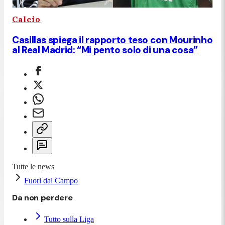
Calcio
Casillas spiega il rapporto teso con Mourinho
al Real Madrid: “Mi pento solo di una cosa”
Tutte le news
Fuori dal Campo
Da non perdere
Tutto sulla Liga