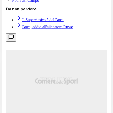
Fuori dal Campo
Da non perdere
Il Superclasico è del Boca
Boca, addio all'allenatore Russo