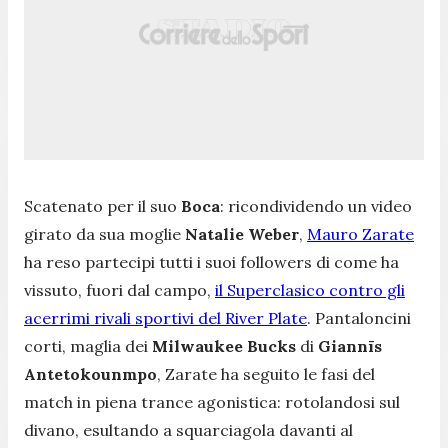
Scatenato per il suo
Boca
: ricondividendo un video
girato da sua moglie
Natalie Weber
,
Mauro Zarate
ha reso partecipi tutti i suoi followers di come ha
vissuto, fuori dal campo,
il Superclasico contro gli
acerrimi rivali sportivi del River Plate
. Pantaloncini
corti, maglia dei
Milwaukee
Bucks
di
Giannīs
Antetokounmpo
, Zarate ha seguito le fasi del
match in piena trance agonistica: rotolandosi sul
divano, esultando a squarciagola davanti al