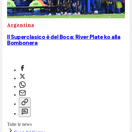
Argentina
Il Superclasico è del Boca: River Plate ko alla
Bombonera
Tutte le news