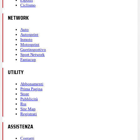
eSports
Ciclismo
NETWORK
Auto
Autosprint
Inmoto
Motosprint
Guerinsportivo
Sport Network
Fantacup
UTILITY
Abbonamenti
Prima Pagina
Store
Pubblicità
Rss
Site Map
Registrati
ASSISTENZA
Contatti