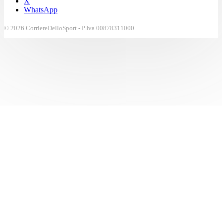
X
WhatsApp
© 2026 CorriereDelloSport - P.Iva 00878311000