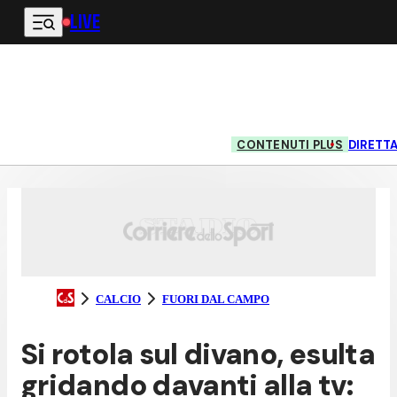
LIVE
Vai al contenuto principale
CONTENUTI PLUS
DIRETT
CALCIO
FUORI DAL CAMPO
Si rotola sul divano, esulta
gridando davanti alla tv: