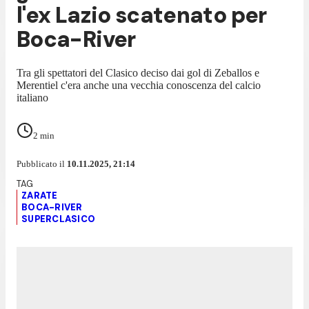
l'ex Lazio scatenato per
Boca-River
Tra gli spettatori del Clasico deciso dai gol di Zeballos e
Merentiel c'era anche una vecchia conoscenza del calcio
italiano
2
min
Pubblicato il
10.11.2025, 21:14
ZARATE
BOCA-RIVER
SUPERCLASICO