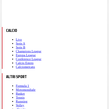
CALCIO
Live
Serie A
Serie B
Champions League
Europa League
Conference League
Calcio Estero
Calciomercato
ALTRI SPORT
Formula 1
Motomondiale
Basket
Tennis
Running
Volley