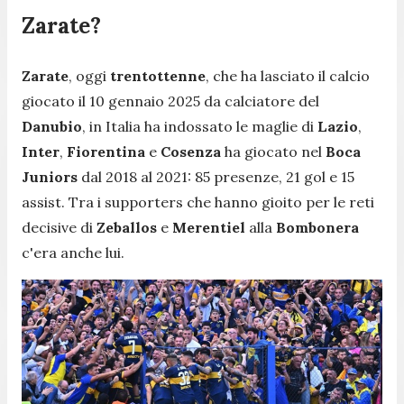
Zarate?
Zarate
, oggi
trentottenne
, che ha lasciato il calcio
giocato il 10 gennaio 2025 da calciatore del
Danubio
, in Italia ha indossato le maglie di
Lazio
,
Inter
,
Fiorentina
e
Cosenza
ha giocato nel
Boca
Juniors
dal 2018 al 2021: 85 presenze, 21 gol e 15
assist. Tra i supporters che hanno gioito per le reti
decisive di
Zeballos
e
Merentiel
alla
Bombonera
c'era anche lui.