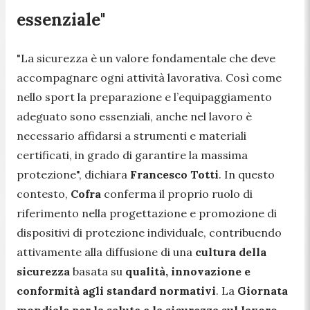
essenziale"
"
La sicurezza è un valore fondamentale che deve
accompagnare ogni attività lavorativa. Così come
nello sport la preparazione e l’equipaggiamento
adeguato sono essenziali, anche nel lavoro è
necessario affidarsi a strumenti e materiali
certificati, in grado di garantire la massima
protezione
", dichiara
Francesco Totti
. In questo
contesto,
Cofra
conferma il proprio ruolo di
riferimento nella progettazione e promozione di
dispositivi di protezione individuale, contribuendo
attivamente alla diffusione di una
cultura della
sicurezza
basata su
qualità, innovazione e
conformità agli standard normativi
. La
Giornata
mondiale per la salute e la sicurezza sul lavoro