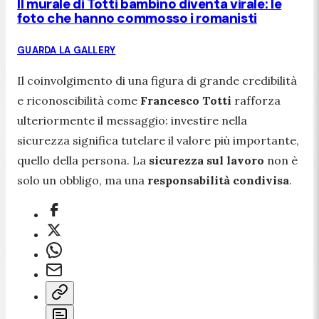
Il murale di Totti bambino diventa virale: le
foto che hanno commosso i romanisti
GUARDA LA GALLERY
Il coinvolgimento di una figura di grande credibilità
e riconoscibilità come
Francesco Totti
rafforza
ulteriormente il messaggio: investire nella
sicurezza significa tutelare il valore più importante,
quello della persona. La
sicurezza sul lavoro
non è
solo un obbligo, ma una
responsabilità condivisa
.