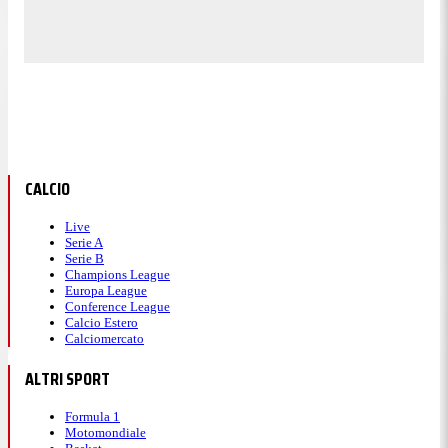
CALCIO
Live
Serie A
Serie B
Champions League
Europa League
Conference League
Calcio Estero
Calciomercato
ALTRI SPORT
Formula 1
Motomondiale