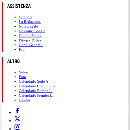
ASSISTENZA
Contatti
La Redazione
Nota Legale
Gestione Cookie
Cookie Policy
Privacy Policy
Cond. Generali
Faq
ALTRO
Video
Foto
Calendario Serie A
Calendario Champions
Calendario Europa L.
Calendario Premier L.
Casinò