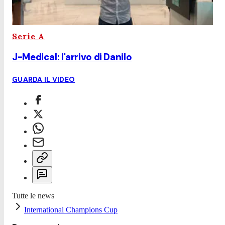
Serie A
J-Medical: l'arrivo di Danilo
GUARDA IL VIDEO
Tutte le news
International Champions Cup