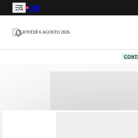
LIVE
Vai al contenuto principale
GIOVEDÌ 6 AGOSTO 2026
CONTE