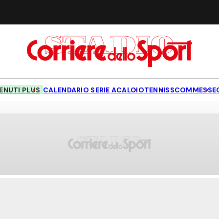
NUTI PLUS
CALENDARIO SERIE A
CALCIO
TENNIS
SCOMMESSE