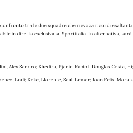
 confronto tra le due squadre che rievoca ricordi esaltanti ai
isibile in diretta esclusiva su Sportitalia. In alternativa, sarà 
llini, Alex Sandro; Khedira, Pjanic, Rabiot; Douglas Costa, Hi
imenez, Lodi; Koke, Llorente, Saul, Lemar; Joao Felix. Morata