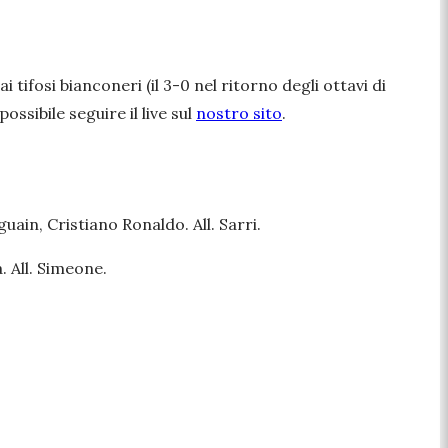
 tifosi bianconeri (il 3-0 nel ritorno degli ottavi di
possibile seguire il live sul
nostro sito
.
guain, Cristiano Ronaldo. All. Sarri.
. All. Simeone.