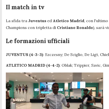
Il match in tv
La sfida tra
Juventus
ed
Atletico Madrid
, con l'ultimo
Champions con tripletta di
Cristiano Ronaldo
), sarà v
Le formazioni ufficiali
JUVENTUS (4-3-3)
: Szczesny; De Sciglio, De Ligt, Chie
ATLETICO MADRID (4-4-2)
: Oblak; Trippier, Savic, G