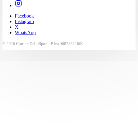
Facebook
Instagram
X
WhatsApp
© 2026 CorriereDelloSport - P.Iva 00878311000