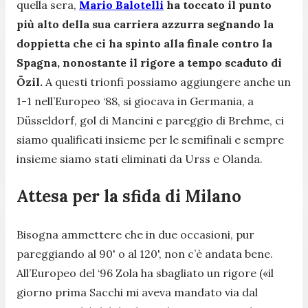
quella sera,
Mario Balotelli
ha toccato il punto
più alto della sua carriera azzurra segnando la
doppietta che ci ha spinto alla finale contro la
Spagna, nonostante il rigore a tempo scaduto di
Özil.
A questi trionfi possiamo aggiungere anche un
1-1 nell’Europeo ‘88, si giocava in Germania, a
Düsseldorf, gol di Mancini e pareggio di Brehme, ci
siamo qualificati insieme per le semifinali e sempre
insieme siamo stati eliminati da Urss e Olanda.
Attesa per la sfida di Milano
Bisogna ammettere che in due occasioni, pur
pareggiando al 90' o al 120', non c’è andata bene.
All’Europeo del ‘96 Zola ha sbagliato un rigore («il
giorno prima Sacchi mi aveva mandato via dal