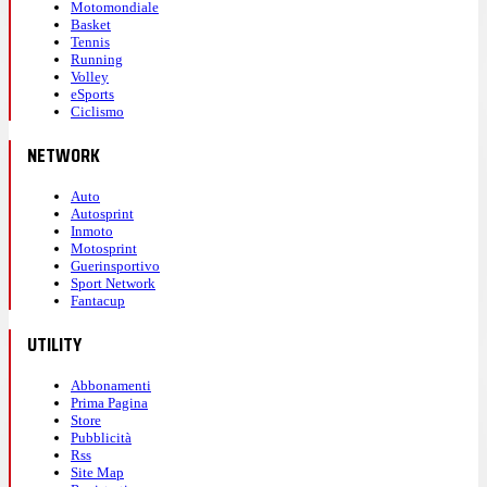
Motomondiale
Basket
Tennis
Running
Volley
eSports
Ciclismo
NETWORK
Auto
Autosprint
Inmoto
Motosprint
Guerinsportivo
Sport Network
Fantacup
UTILITY
Abbonamenti
Prima Pagina
Store
Pubblicità
Rss
Site Map