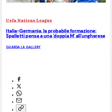
Uefa Nations League
Italia-Germania, la probabile formazione:
Spalletti pensa a una 'doppia M' all'ungherese
GUARDA LA GALLERY