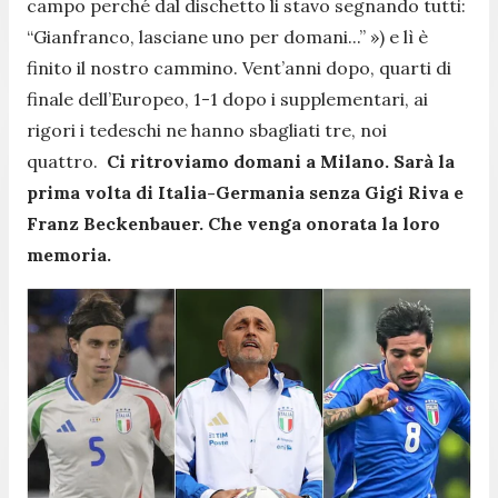
campo perché dal dischetto li stavo segnando tutti:
“Gianfranco, lasciane uno per domani...” ») e lì è
finito il nostro cammino. Vent’anni dopo, quarti di
finale dell’Europeo, 1-1 dopo i supplementari, ai
rigori i tedeschi ne hanno sbagliati tre, noi
quattro.
Ci ritroviamo domani a Milano. Sarà la
prima volta di Italia-Germania senza Gigi Riva e
Franz Beckenbauer. Che venga onorata la loro
memoria.