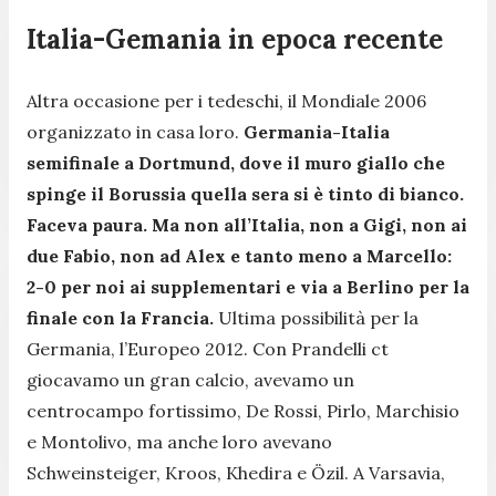
Italia-Gemania in epoca recente
Altra occasione per i tedeschi, il Mondiale 2006
organizzato in casa loro.
Germania-Italia
semifinale a Dortmund, dove il muro giallo che
spinge il Borussia quella sera si è tinto di bianco.
Faceva paura. Ma non all’Italia, non a Gigi, non ai
due Fabio, non ad Alex e tanto meno a Marcello:
2-0 per noi ai supplementari e via a Berlino per la
finale con la Francia.
Ultima possibilità per la
Germania, l’Europeo 2012. Con Prandelli ct
giocavamo un gran calcio, avevamo un
centrocampo fortissimo, De Rossi, Pirlo, Marchisio
e Montolivo, ma anche loro avevano
Schweinsteiger, Kroos, Khedira e Özil. A Varsavia,