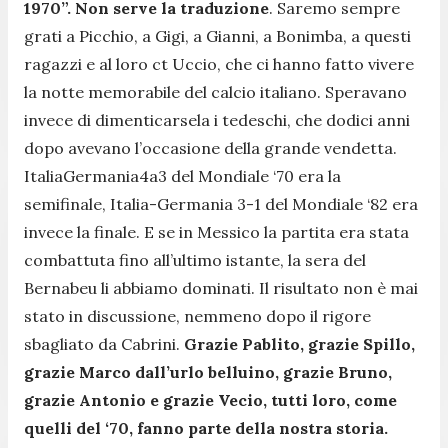
1970”. Non serve la traduzione
. Saremo sempre
grati a Picchio, a Gigi, a Gianni, a Bonimba, a questi
ragazzi e al loro ct Uccio, che ci hanno fatto vivere
la notte memorabile del calcio italiano. Speravano
invece di dimenticarsela i tedeschi, che dodici anni
dopo avevano l’occasione della grande vendetta.
ItaliaGermania4a3 del Mondiale ‘70 era la
semifinale, Italia-Germania 3-1 del Mondiale ‘82 era
invece la finale. E se in Messico la partita era stata
combattuta fino all’ultimo istante, la sera del
Bernabeu li abbiamo dominati. Il risultato non è mai
stato in discussione, nemmeno dopo il rigore
sbagliato da Cabrini.
Grazie Pablito, grazie Spillo,
grazie Marco dall’urlo belluino, grazie Bruno,
grazie Antonio e grazie Vecio, tutti loro, come
quelli del ‘70, fanno parte della nostra storia.