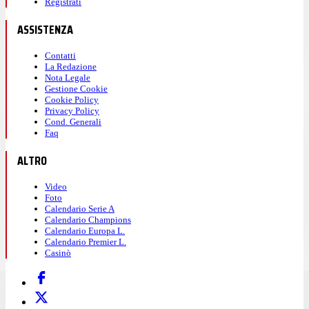
Registrati
ASSISTENZA
Contatti
La Redazione
Nota Legale
Gestione Cookie
Cookie Policy
Privacy Policy
Cond. Generali
Faq
ALTRO
Video
Foto
Calendario Serie A
Calendario Champions
Calendario Europa L.
Calendario Premier L.
Casinò