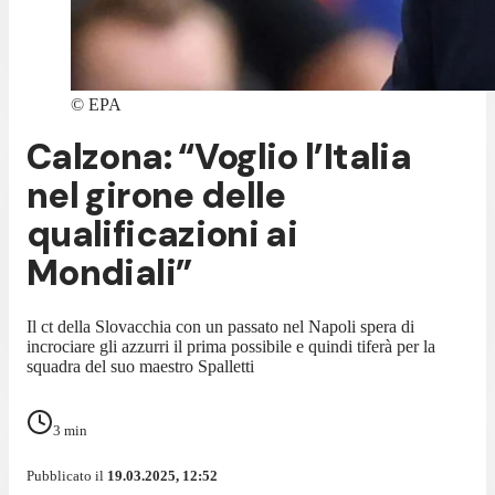
©
EPA
Calzona: “Voglio l’Italia
nel girone delle
qualificazioni ai
Mondiali”
Il ct della Slovacchia con un passato nel Napoli spera di
incrociare gli azzurri il prima possibile e quindi tiferà per la
squadra del suo maestro Spalletti
3
min
Pubblicato il
19.03.2025, 12:52