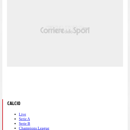
CALCIO
Live
Serie A
Serie B
Champions League