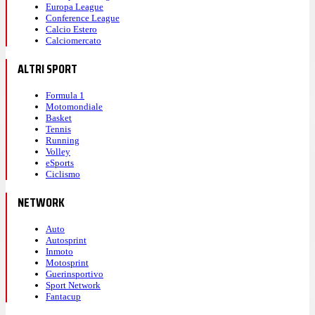
Europa League
Conference League
Calcio Estero
Calciomercato
ALTRI SPORT
Formula 1
Motomondiale
Basket
Tennis
Running
Volley
eSports
Ciclismo
NETWORK
Auto
Autosprint
Inmoto
Motosprint
Guerinsportivo
Sport Network
Fantacup