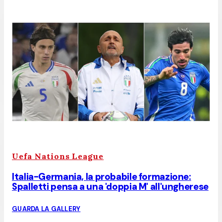
Uefa Nations League
Italia-Germania, la probabile formazione:
Spalletti pensa a una 'doppia M' all'ungherese
GUARDA LA GALLERY