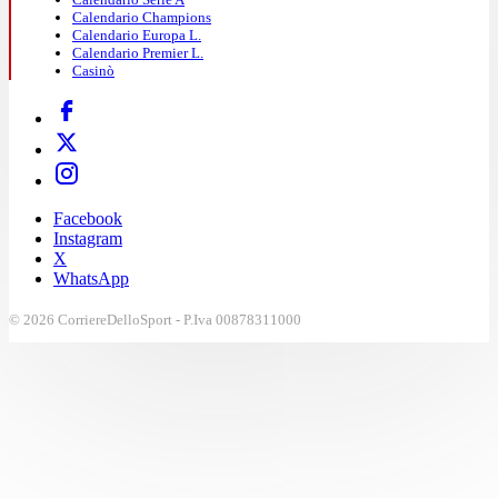
Calendario Champions
Calendario Europa L.
Calendario Premier L.
Casinò
Facebook
Instagram
X
WhatsApp
© 2026 CorriereDelloSport - P.Iva 00878311000