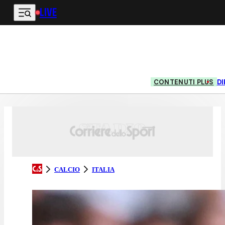
LIVE
Vai al contenuto principale
CONTENUTI PLUS
DI
CALCIO
ITALIA