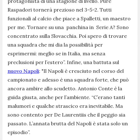
protagonista di una stagione di livello. Pure
Raspadori tornerà prezioso nel 3-5-2. Tutti
funzionali al calcio che piace a Spalletti, un maestro
per me. Tornare su una panchina in Serie A? Sono
concentrato sulla Slovacchia. Poi spero di trovare
una squadra che mi dia la possibilità per
esprimermi: meglio se in Italia, ma senza
preclusioni per l’estero”.
Infine, una battuta sul
nuovo Napoli
:
"Il Napoli è cresciuto nel corso del
campionato e adesso è una squadra forte, che può
ancora ambire allo scudetto. Antonio Conte è la
guida giusta, anche per l’ambiente. “C’erano tanti
malumori e qualche strascico era inevitabile. Ma
sono contento per De Laurentiis che il peggio sia
passato. L’annata brutta del Napoli è stata solo un
episodio”.