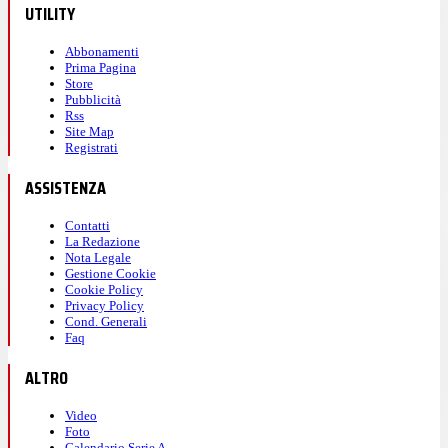
UTILITY
Abbonamenti
Prima Pagina
Store
Pubblicità
Rss
Site Map
Registrati
ASSISTENZA
Contatti
La Redazione
Nota Legale
Gestione Cookie
Cookie Policy
Privacy Policy
Cond. Generali
Faq
ALTRO
Video
Foto
Calendario Serie A