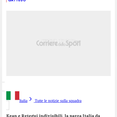
GATTUSO
Italia
Tutte le notizie sulla squadra
Kean e Retegui indivisibili, la pazza Italia da