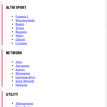
ALTRI SPORT
Formula 1
Motomondiale
Basket
Tennis
Running
Volley
eSports
Ciclismo
NETWORK
Auto
Autosprint
Inmoto
Motosprint
Guerinsportivo
Sport Network
Fantacup
UTILITY
Abbonamenti