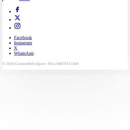
Facebook
Instagram
X
WhatsApp
© 2026 CorriereDelloSport - P.Iva 00878311000