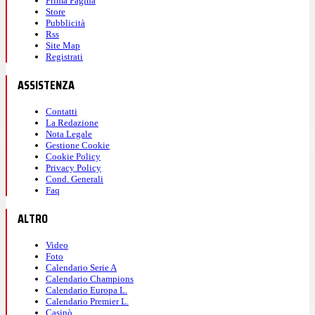
Prima Pagina
Store
Pubblicità
Rss
Site Map
Registrati
ASSISTENZA
Contatti
La Redazione
Nota Legale
Gestione Cookie
Cookie Policy
Privacy Policy
Cond. Generali
Faq
ALTRO
Video
Foto
Calendario Serie A
Calendario Champions
Calendario Europa L.
Calendario Premier L.
Casinò