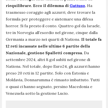
riequilibrare. Ecco il dilemma di
Gattuso
.
Ha
trasmesso coraggio agli azzurri, deve trovare la
formula per proteggere e sistemare una difesa
horror. Si fa presto il conto. Quattro gol da Israele,
tre in Norvegia all’esordio nel girone, cinque dalla
Germania a marzo nei quarti di Nations.
Il totale fa
12 reti incassate nelle ultime 6 partite della
Nazionale, gestione Spalletti compresa.
Da
settembre 2024, altri 8 gol subìti nel girone di
Nations. Nel totale, dopo Euro24, gli azzurri hanno
preso 20 reti in 12 partite. Solo con Estonia e
Moldavia, Donnarumma è rimasto imbattuto. Tutti
o quasi ci hanno segnato, persino Macedonia e
Venezuela sotto la gestione Lucio.