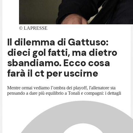
©
LAPRESSE
Il dilemma di Gattuso:
dieci gol fatti, ma dietro
sbandiamo. Ecco cosa
farà il ct per uscirne
Mentre ormai vediamo l’ombra dei playoff, l'allenatore sta
pensando a dare più equilibrio a Tonali e compagni: i dettagli