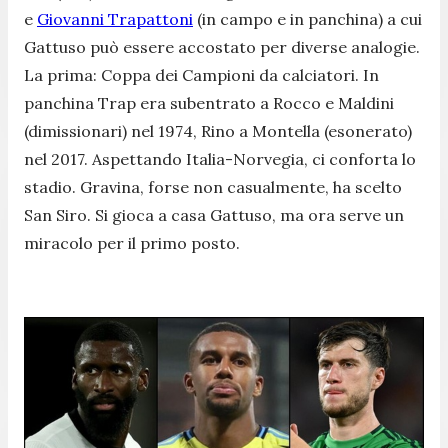
e
Giovanni Trapattoni
(in campo e in panchina) a cui
Gattuso può essere accostato per diverse analogie.
La prima: Coppa dei Campioni da calciatori. In
panchina Trap era subentrato a Rocco e Maldini
(dimissionari) nel 1974, Rino a Montella (esonerato)
nel 2017. Aspettando Italia-Norvegia, ci conforta lo
stadio. Gravina, forse non casualmente, ha scelto
San Siro. Si gioca a casa Gattuso, ma ora serve un
miracolo per il primo posto.