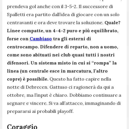
prendeva gol anche con il 3-5-2. Il successore di
Spalletti era partito dall’idea di giocare con un solo
centravanti e ora deve trovare la soluzione.
Quale?
Linee compatte, un 4-4-2 puro e più equilibrato,
forse con
Cambiaso
tra gli esterni di
centrocampo. Difendere di reparto, non a uomo,
come sono abituati nei club quasi tutti i nostri
difensori. Un sistema misto in cui si “rompa” la
linea (un centrale esce in marcatura, l’altro
copre) è possibile.
Questo ha fatto capire nella
notte di Debrecen. Gattuso ci ragionerà da qui a
ottobre, ma l’input è chiaro. Dobbiamo continuare a
segnare e vincere. Si va all’attacco, immaginando di
prepararsi ai probabili playoff.
Coraggio