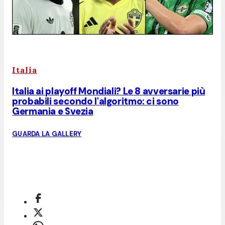
Italia
Italia ai playoff Mondiali? Le 8 avversarie più
probabili secondo l'algoritmo: ci sono
Germania e Svezia
GUARDA LA GALLERY