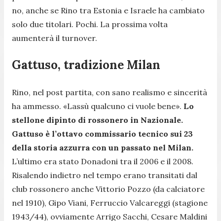
no, anche se Rino tra Estonia e Israele ha cambiato
solo due titolari. Pochi. La prossima volta
aumenterà il turnover.
Gattuso, tradizione Milan
Rino, nel post partita, con sano realismo e sincerità
ha ammesso.
«Lassù qualcuno ci vuole bene»
.
Lo
stellone dipinto di rossonero in Nazionale.
Gattuso è l’ottavo commissario tecnico sui 23
della storia azzurra con un passato nel Milan.
L’ultimo era stato Donadoni tra il 2006 e il 2008.
Risalendo indietro nel tempo erano transitati dal
club rossonero anche Vittorio Pozzo (da calciatore
nel 1910), Gipo Viani, Ferruccio Valcareggi (stagione
1943/44), ovviamente Arrigo Sacchi, Cesare Maldini