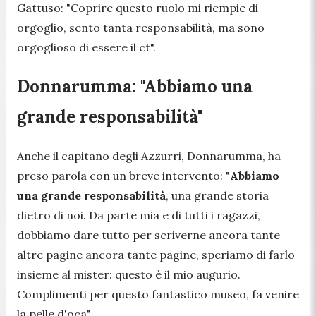
Gattuso: "
Coprire questo ruolo m
i riempie di
orgoglio, sento tanta responsabilità, ma sono
orgoglioso di essere il ct".
Donnarumma: "Abbiamo una
grande responsabilità"
Anche il capitano degli
Azzurri
, Donnarumma, ha
preso parola con un breve intervento:
"
Abbiamo
una grande responsabilità
, una grande storia
dietro di noi. Da parte mia e di tutti i ragazzi,
dobbiamo dare tutto per scriverne ancora tante
altre pagine ancora tante pagine, speriamo di farlo
insieme al mister: questo è il mio augurio.
Complimenti per questo fantastico museo, fa venire
la pelle d'oca
".