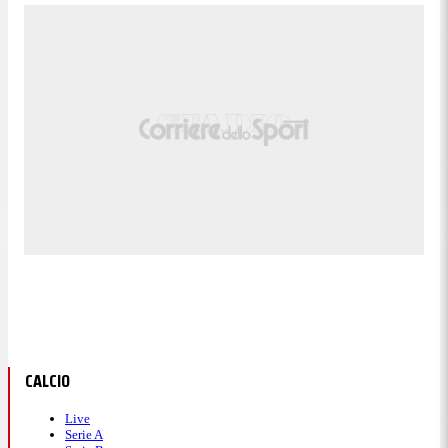
CALCIO
Live
Serie A