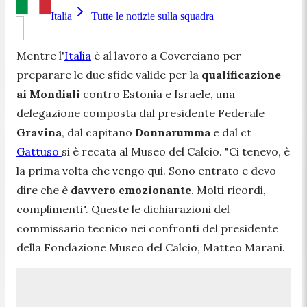
Italia
Tutte le notizie sulla squadra
Mentre l'
Italia
è al lavoro a Coverciano per
preparare le due sfide valide per la
qualificazione
ai Mondiali
contro Estonia e Israele, una
delegazione composta dal presidente Federale
Gravina
, dal capitano
Donnarumma
e dal ct
Gattuso
si è recata al Museo del Calcio. "
Ci tenevo, è
la prima volta che vengo qui. Sono entrato e devo
dire che è
davvero emozionante
. Molti ricordi,
complimenti".
Queste le dichiarazioni del
commissario tecnico nei confronti del presidente
della Fondazione Museo del Calcio, Matteo Marani.