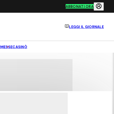
ABBONATI ORA
LEGGI IL GIORNALE
MESSE
CASINÒ