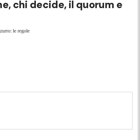
e, chi decide, il quorum e
zurro: le regole