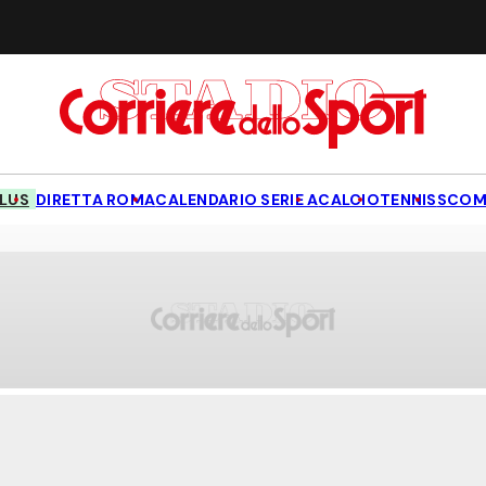
LUS
DIRETTA ROMA
CALENDARIO SERIE A
CALCIO
TENNIS
SCOM