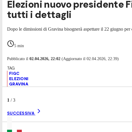
Elezioni nuovo presidente F
tutti i dettagli
Dopo le dimissioni di Gravina bisognerà aspettare il 22 giugno per c
5
min
Pubblicato il
02.04.2026, 22:02
(Aggiornato il 02.04.2026, 22:39)
FIGC
ELEZIONI
GRAVINA
1
/
3
SUCCESSIVA