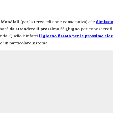
i Mondiali
(per la terza edizione consecutiva) e le
dimissio
 sarà
da attendere il prossimo 22 giugno
per conoscere il 
onda. Quello è infatti
il giorno fissato per le prossime elez
o un particolare sistema.