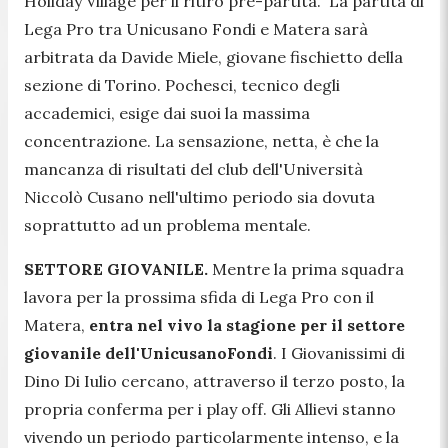
Holiday Village per il ritiro pre-partita. La partita di
Lega Pro tra Unicusano Fondi e Matera sarà
arbitrata da Davide Miele, giovane fischietto della
sezione di Torino. Pochesci, tecnico degli
accademici, esige dai suoi la massima
concentrazione. La sensazione, netta, è che la
mancanza di risultati del club dell'Università
Niccolò Cusano nell'ultimo periodo sia dovuta
soprattutto ad un problema mentale.
SETTORE GIOVANILE.
Mentre la prima squadra
lavora per la prossima sfida di Lega Pro con il
Matera,
entra nel vivo la stagione per il settore
giovanile dell'UnicusanoFondi
. I Giovanissimi di
Dino Di Iulio cercano, attraverso il terzo posto, la
propria conferma per i play off. Gli Allievi stanno
vivendo un periodo particolarmente intenso, e la