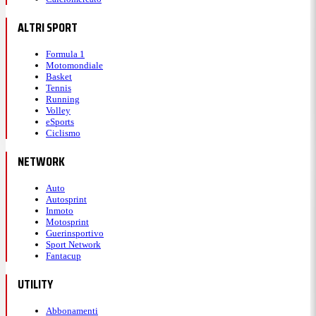
ALTRI SPORT
Formula 1
Motomondiale
Basket
Tennis
Running
Volley
eSports
Ciclismo
NETWORK
Auto
Autosprint
Inmoto
Motosprint
Guerinsportivo
Sport Network
Fantacup
UTILITY
Abbonamenti