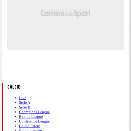
CALCIO
Live
Serie A
Serie B
Champions League
Europa League
Conference League
Calcio Estero
Calciomercato